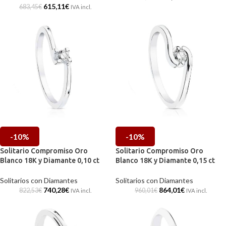
615,11
€
683,45
€
IVA incl.
-10%
-10%
Solitario Compromiso Oro
Solitario Compromiso Oro
Blanco 18K y Diamante 0,10 ct
Blanco 18K y Diamante 0,15 ct
Solitarios con Diamantes
Solitarios con Diamantes
740,28
€
864,01
€
822,53
€
960,01
€
IVA incl.
IVA incl.