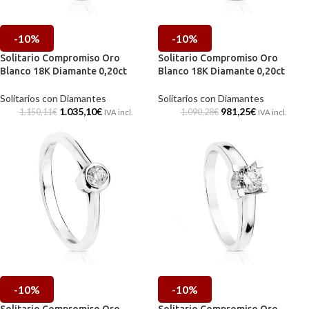
-10%
-10%
Solitario Compromiso Oro
Solitario Compromiso Oro
Blanco 18K Diamante 0,20ct
Blanco 18K Diamante 0,20ct
Solitarios con Diamantes
Solitarios con Diamantes
1.035,10
€
981,25
€
1.150,11
€
1.090,28
€
IVA incl.
IVA incl.
-10%
-10%