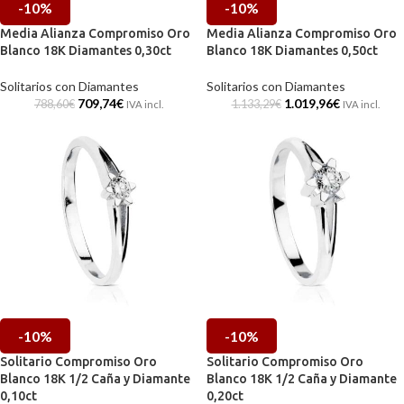
-10%
-10%
Media Alianza Compromiso Oro
Media Alianza Compromiso Oro
Blanco 18K Diamantes 0,30ct
Blanco 18K Diamantes 0,50ct
Solitarios con Diamantes
Solitarios con Diamantes
709,74
€
1.019,96
€
788,60
€
1.133,29
€
IVA incl.
IVA incl.
-10%
-10%
Solitario Compromiso Oro
Solitario Compromiso Oro
Blanco 18K 1/2 Caña y Diamante
Blanco 18K 1/2 Caña y Diamante
0,10ct
0,20ct