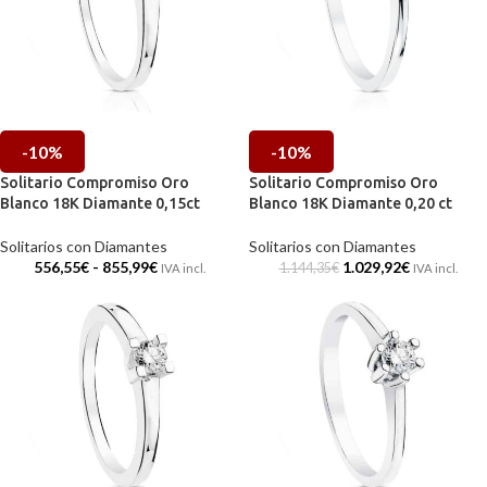
-10%
-10%
Solitario Compromiso Oro
Solitario Compromiso Oro
Blanco 18K Diamante 0,15ct
Blanco 18K Diamante 0,20 ct
Solitarios con Diamantes
Solitarios con Diamantes
556,55
€
-
855,99
€
1.029,92
€
1.144,35
€
IVA incl.
IVA incl.