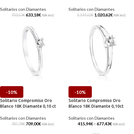
Solitarios con Diamantes
Solitarios con Diamantes
633,18
€
1.020,62
€
703,53
€
1.134,02
€
IVA incl.
IVA incl.
-10%
-10%
Solitario Compromiso Oro
Solitario Compromiso Oro
Blanco 18K Diamante 0,10 ct
Blanco 18K Diamante 0,10ct
Solitarios con Diamantes
Solitarios con Diamantes
709,00
€
415,94
€
-
677,43
€
787,78
€
IVA incl.
IVA incl.