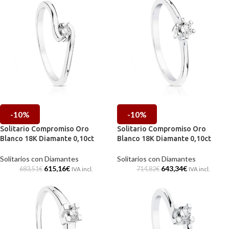
-10%
-10%
Solitario Compromiso Oro
Solitario Compromiso Oro
Blanco 18K Diamante 0,10ct
Blanco 18K Diamante 0,10ct
Solitarios con Diamantes
Solitarios con Diamantes
615,16
€
643,34
€
683,51
€
714,82
€
IVA incl.
IVA incl.