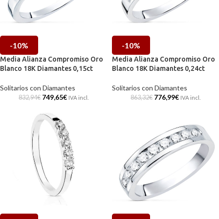
-10%
-10%
Media Alianza Compromiso Oro
Media Alianza Compromiso Oro
Blanco 18K Diamantes 0,15ct
Blanco 18K Diamantes 0,24ct
Solitarios con Diamantes
Solitarios con Diamantes
749,65
€
776,99
€
832,94
€
863,32
€
IVA incl.
IVA incl.