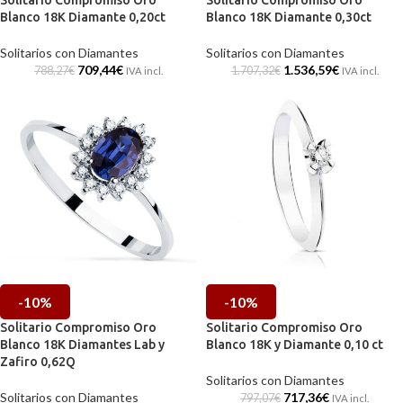
Solitario Compromiso Oro
Solitario Compromiso Oro
Blanco 18K Diamante 0,20ct
Blanco 18K Diamante 0,30ct
Solitarios con Diamantes
Solitarios con Diamantes
709,44
€
1.536,59
€
788,27
€
1.707,32
€
IVA incl.
IVA incl.
-10%
-10%
Solitario Compromiso Oro
Solitario Compromiso Oro
Blanco 18K Diamantes Lab y
Blanco 18K y Diamante 0,10 ct
Zafiro 0,62Q
Solitarios con Diamantes
Solitarios con Diamantes
717,36
€
797,07
€
IVA incl.