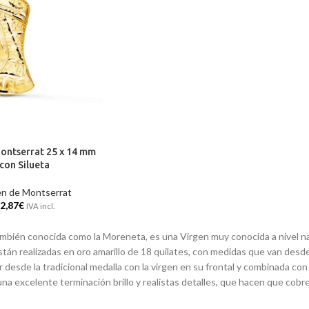
ontserrat 25 x 14 mm
con Silueta
en de Montserrat
2,87
€
IVA incl.
ambién conocida como la Moreneta, es una Virgen muy conocida a nivel n
stán realizadas en oro amarillo de 18 quilates, con medidas que van des
desde la tradicional medalla con la virgen en su frontal y combinada con
excelente terminación brillo y realistas detalles, que hacen que cobre v