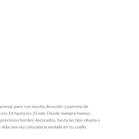
acional, pero con mucha devoción y patrona de
de los 14 hasta los 25 mm. Desde siempre hemos
 preciosos bordes decorados, hasta las tipo silueta o
ida una vez colocada la medalla en tu cuello.