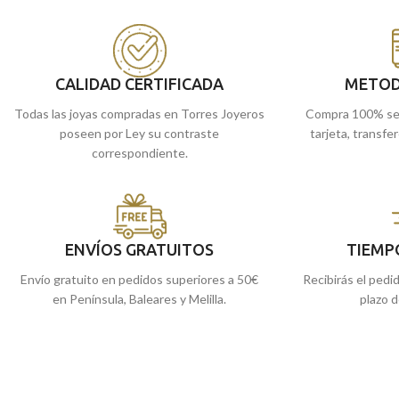
CALIDAD CERTIFICADA
METOD
Todas las joyas compradas en Torres Joyeros
Compra 100% se
poseen por Ley su contraste
tarjeta, transfe
correspondiente.
ENVÍOS GRATUITOS
TIEMP
Envío gratuito en pedidos superiores a 50€
Recibirás el pedi
en Península, Baleares y Melilla.
plazo d