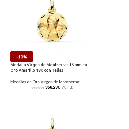
-10%
Medalla Virgen de Montserrat 16 mm en
Oro Amarillo 18K con Tallas
Medallas de Oro Virgen de Montserrat
358,23
€
398,03
€
IVA incl.