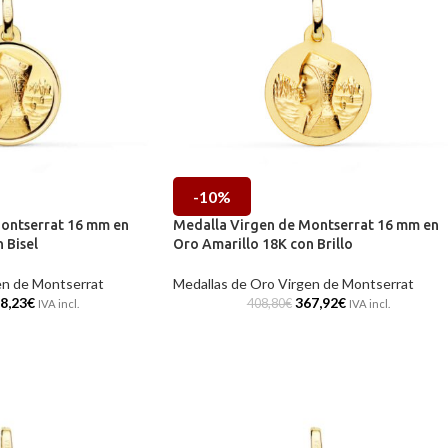
-10%
ontserrat 16 mm en
Medalla Virgen de Montserrat 16 mm en
 Bisel
Oro Amarillo 18K con Brillo
en de Montserrat
Medallas de Oro Virgen de Montserrat
8,23
€
367,92
€
408,80
€
IVA incl.
IVA incl.