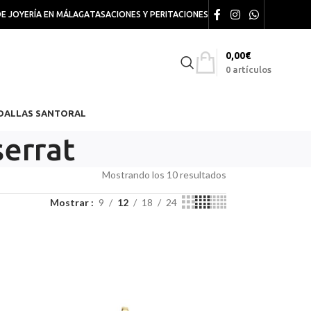
DE JOYERÍA EN MÁLAGA
TASACIONES Y PERITACIONES
0,00
€
0
artículos
DALLAS SANTORAL
errat
Mostrando los 10 resultados
Mostrar
9
12
18
24