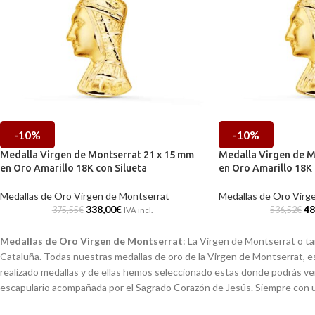
-10%
-10%
Medalla Virgen de Montserrat 21 x 15 mm
Medalla Virgen de M
en Oro Amarillo 18K con Silueta
en Oro Amarillo 18K 
Medallas de Oro Virgen de Montserrat
Medallas de Oro Virg
338,00
€
48
375,55
€
536,52
€
IVA incl.
Medallas de Oro Virgen de Montserrat
: La Virgen de Montserrat o t
Cataluña. Todas nuestras medallas de oro de la Virgen de Montserrat, e
realizado medallas y de ellas hemos seleccionado estas donde podrás ver 
escapulario acompañada por el Sagrado Corazón de Jesús. Siempre con una 