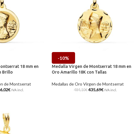
-10%
ontserrat 18 mm en
Medalla Virgen de Montserrat 18 mm en
 Brillo
Oro Amarillo 18K con Tallas
en de Montserrat
Medallas de Oro Virgen de Montserrat
6,02
€
435,69
€
484,10
€
IVA incl.
IVA incl.