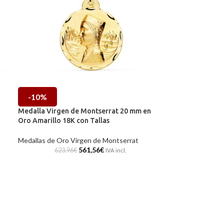
-10%
Medalla Virgen de Montserrat 20 mm en
Oro Amarillo 18K con Tallas
Medallas de Oro Virgen de Montserrat
561,56
€
623,96
€
IVA incl.