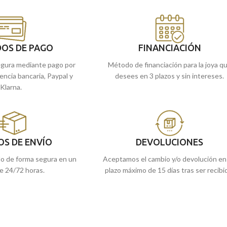
OS DE PAGO
FINANCIACIÓN
gura mediante pago por
Método de financiación para la joya q
rencia bancaria, Paypal y
desees en 3 plazos y sin intereses.
Klarna.
OS DE ENVÍO
DEVOLUCIONES
do de forma segura en un
Aceptamos el cambio y/o devolución en
e 24/72 horas.
plazo máximo de 15 días tras ser recibi