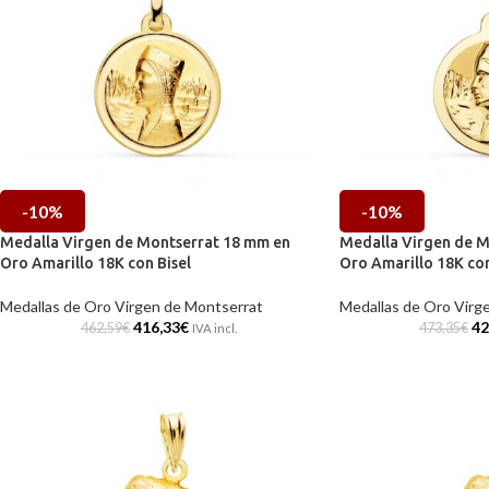
-10%
-10%
Medalla Virgen de Montserrat 18 mm en
Medalla Virgen de M
Oro Amarillo 18K con Bisel
Oro Amarillo 18K con
Medallas de Oro Virgen de Montserrat
Medallas de Oro Virg
416,33
€
42
462,59
€
473,35
€
IVA incl.