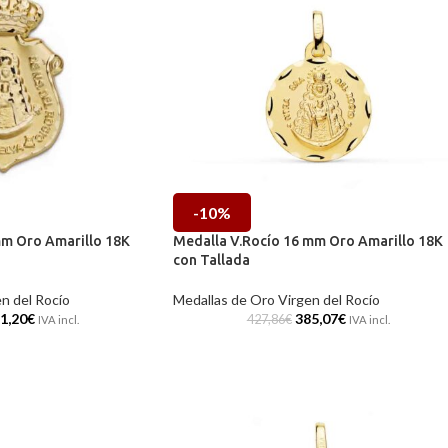
-10%
m Oro Amarillo 18K
Medalla V.Rocío 16 mm Oro Amarillo 18K
con Tallada
n del Rocío
Medallas de Oro Virgen del Rocío
1,20
€
385,07
€
427,86
€
IVA incl.
IVA incl.