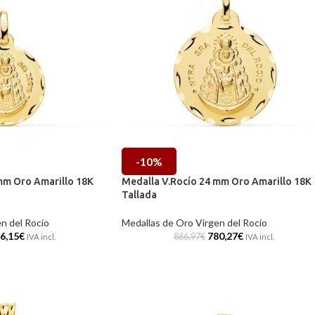
-10%
mm Oro Amarillo 18K
Medalla V.Rocío 24 mm Oro Amarillo 18K
Tallada
n del Rocío
Medallas de Oro Virgen del Rocío
6,15
€
780,27
€
866,97
€
IVA incl.
IVA incl.