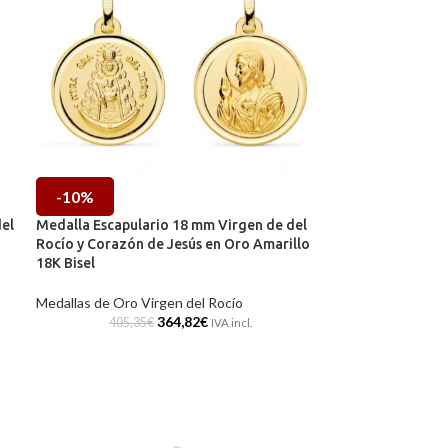
-10%
el
Medalla Escapulario 18 mm Virgen de del
Rocío y Corazón de Jesús en Oro Amarillo
18K Bisel
Medallas de Oro Virgen del Rocío
364,82
€
405,35
€
IVA incl.