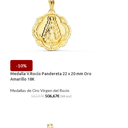
-10%
Medalla V.Rocío Pandereta 22 x 20 mm Oro
Amarillo 18K
Medallas de Oro Virgen del Rocío
506,67
€
562,97
€
IVA incl.