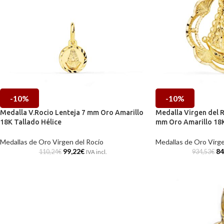
-10%
-10%
Medalla V.Rocio Lenteja 7 mm Oro Amarillo
Medalla Virgen del R
18K Tallado Hélice
mm Oro Amarillo 18
Medallas de Oro Virgen del Rocío
Medallas de Oro Virge
99,22
€
84
110,24
€
934,53
€
IVA incl.