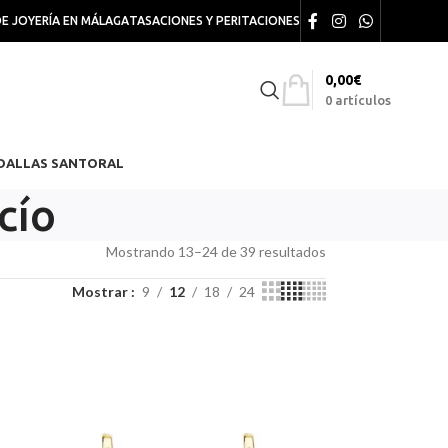
DE JOYERÍA EN MÁLAGA
TASACIONES Y PERITACIONES
0,00
€
0
artículos
DALLAS SANTORAL
cío
Mostrando 13–24 de 39 resultados
Mostrar
9
12
18
24