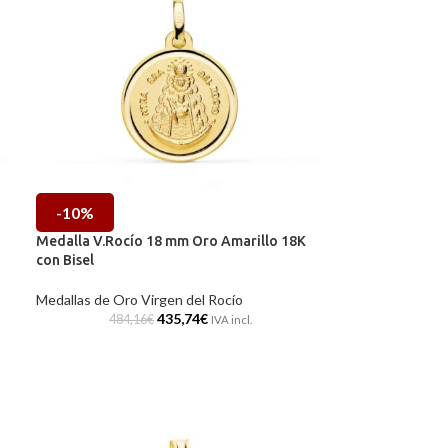
-10%
Medalla V.Rocío 18 mm Oro Amarillo 18K
con Bisel
Medallas de Oro Virgen del Rocío
435,74
€
484,16
€
IVA incl.