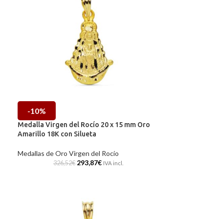
-10%
Medalla Virgen del Rocío 20 x 15 mm Oro
Amarillo 18K con Silueta
Medallas de Oro Virgen del Rocío
293,87
€
326,52
€
IVA incl.