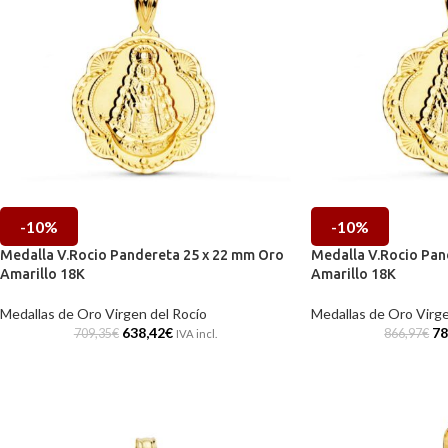
-10%
-10%
Medalla V.Rocio Pandereta 25 x 22 mm Oro
Medalla V.Rocio Pan
Amarillo 18K
Amarillo 18K
Medallas de Oro Virgen del Rocío
Medallas de Oro Virge
638,42
€
78
709,35
€
866,97
€
IVA incl.