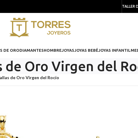
TALLER 
S DE ORO
DIAMANTES
HOMBRE
JOYAS
JOYAS BEBÉ
JOYAS INFANTIL
ME
 de Oro Virgen del Ro
llas de Oro Virgen del Rocío