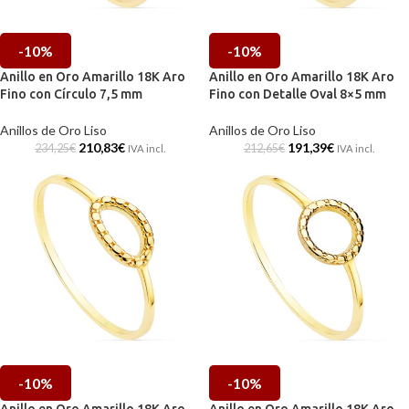
-10%
-10%
Anillo en Oro Amarillo 18K Aro
Anillo en Oro Amarillo 18K Aro
Fino con Círculo 7,5 mm
Fino con Detalle Oval 8×5 mm
Anillos de Oro Liso
Anillos de Oro Liso
210,83
€
191,39
€
234,25
€
212,65
€
IVA incl.
IVA incl.
-10%
-10%