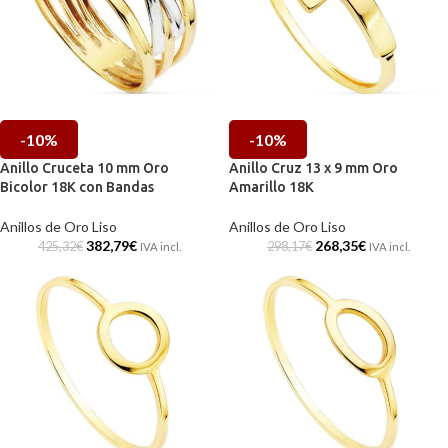
-10%
-10%
Anillo Cruceta 10 mm Oro
Anillo Cruz 13 x 9 mm Oro
Bicolor 18K con Bandas
Amarillo 18K
Anillos de Oro Liso
Anillos de Oro Liso
382,79
€
268,35
€
425,32
€
298,17
€
IVA incl.
IVA incl.