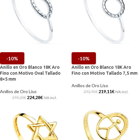
-10%
-10%
Anillo en Oro Blanco 18K Aro
Anillo en Oro Blanco 18K Aro
Fino con Motivo Oval Tallado
Fino con Motivo Tallado 7,5 mm
8×5 mm
Anillos de Oro Liso
Anillos de Oro Liso
219,11
€
243,45
€
IVA incl.
224,28
€
249,20
€
IVA incl.