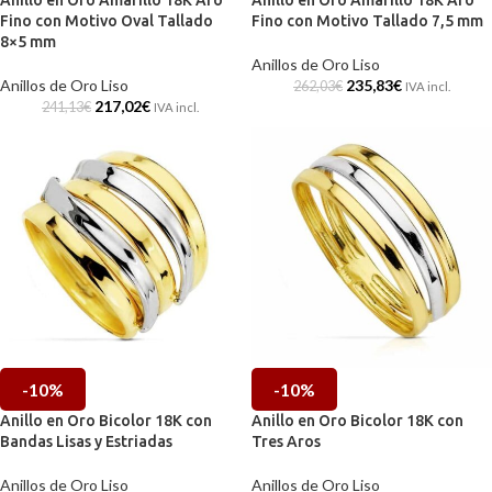
Anillo en Oro Amarillo 18K Aro
Anillo en Oro Amarillo 18K Aro
Fino con Motivo Oval Tallado
Fino con Motivo Tallado 7,5 mm
8×5 mm
Anillos de Oro Liso
Anillos de Oro Liso
235,83
€
262,03
€
IVA incl.
217,02
€
241,13
€
IVA incl.
-10%
-10%
Anillo en Oro Bicolor 18K con
Anillo en Oro Bicolor 18K con
Bandas Lisas y Estriadas
Tres Aros
Anillos de Oro Liso
Anillos de Oro Liso