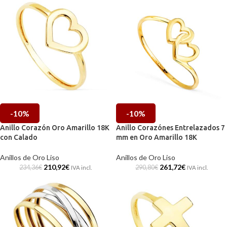
-10%
-10%
Anillo Corazón Oro Amarillo 18K
Anillo Corazónes Entrelazados 7
con Calado
mm en Oro Amarillo 18K
Anillos de Oro Liso
Anillos de Oro Liso
210,92
€
261,72
€
234,36
€
290,80
€
IVA incl.
IVA incl.