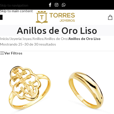
Skip to navigation
Skip to main content
Anillos de Oro Liso
Inicio
/
Joyería
/
Joyas
/
Anillos
/
Anillos de Oro
/
Anillos de Oro Liso
Mostrando 25–30 de 30 resultados
Ver Filtros