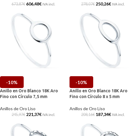
606,48
€
250,26
€
673,87
€
278,07
€
IVA incl.
IVA incl.
-10%
-10%
Anillo en Oro Blanco 18K Aro
Anillo en Oro Blanco 18K Aro
Fino con Círculo 7,5 mm
Fino con Círculo 8 x 5 mm
Anillos de Oro Liso
Anillos de Oro Liso
221,37
€
187,34
€
245,97
€
208,16
€
IVA incl.
IVA incl.