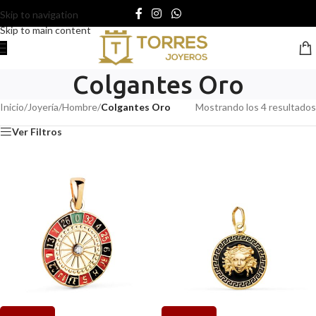
Skip to navigation
Skip to main content
Colgantes Oro
Inicio
/
Joyería
/
Hombre
/
Colgantes Oro
Mostrando los 4 resultados
Ver Filtros