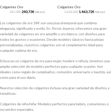
Colgantes Oro
Colgantes Oro
240,73
€
1.463,72
€
267,48
€
1.626,36
€
IVA incl.
IVA incl.
Los colgantes de oro 18K son una joya atemporal que combina
elegancia, significado y estilo. En
Torres Joyeros
, ofrecemos una gran
variedad de colgantes en oro amarillo y oro blanco, con diseños para
todos los gustos y ocasiones. Desde modelos clásicos hasta piezas
personalizadas, nuestros colgantes son el complemento ideal para
cualquier cadena de oro.
Si buscas un colgante de oro para mujer, hombre o niño/a, tenemos una
amplia selección de modelos perfectos para cualquier ocasión. Son
ideales como regalo de cumpleaños, comunión, aniversario o bautizo, así
como para el uso diario.
Nuestra colección de colgantes incluye una gran variedad de diseños y
temáticas:
Colgantes de niño/niña: Modelos perfectos para bebés, comuniones o
recuerdos especiales.