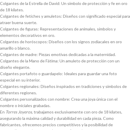
Colgantes de la Estrella de David: Un símbolo de protección y fe en oro
de 18 kilates.
Colgantes de fetiches y amuletos: Diseños con significado especial para
atraer buena suerte.
Colgantes de figuras: Representaciones de animales, símbolos y
elementos decorativos en oro.
Colgantes de horóscopos: Diseños con los signos zodiacales en oro
amarillo o blanco.
Colgantes de madre: Piezas emotivas dedicadas a la maternidad.
Colgantes de la Mano de Fátima: Un amuleto de protección con un
diseño elegante.
Colgantes portafoto o guardapelo: Ideales para guardar una foto
especial en su interior.
Colgantes regionales: Diseños inspirados en tradiciones y símbolos de
diferentes regiones.
Colgantes personalizados con nombre: Crea una joya única con el
nombre o iniciales grabadas.
En
Torres Joyeros
, trabajamos exclusivamente con oro de 18 kilates,
asegurando la máxima calidad y durabilidad en cada pieza. Como
fabricantes, ofrecemos precios competitivos y la posibilidad de