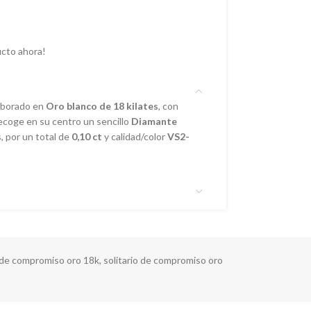
cto ahora!
laborado en
Oro blanco de 18 kilates
, con
recoge en su centro un sencillo
Diamante
, por un total de
0,10 ct
y calidad/color
VS2-
o de compromiso oro 18k
,
solitario de compromiso oro