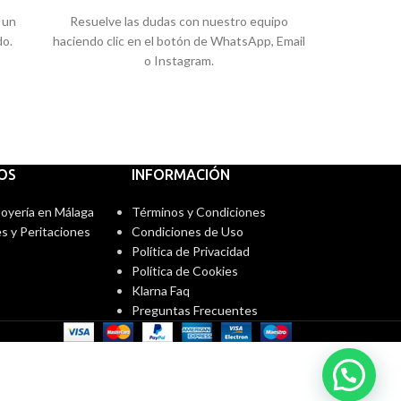
 un
Resuelve las dudas con nuestro equipo
do.
haciendo clic en el botón de WhatsApp, Email
o Instagram.
IOS
INFORMACIÓN
 Joyería en Málaga
Términos y Condiciones
s y Peritaciones
Condiciones de Uso
Política de Privacidad
Política de Cookies
Klarna Faq
Preguntas Frecuentes