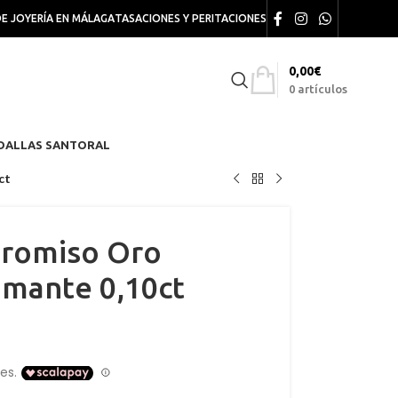
DE JOYERÍA EN MÁLAGA
TASACIONES Y PERITACIONES
0,00
€
0
artículos
DALLAS SANTORAL
ct
promiso Oro
amante 0,10ct