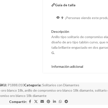
Guía de talla
9
¡Personas viendo este produ
Descripción
Anillo tipo solitario de compromiso e
diseño de aro tipo tablón curvo, que 
talla brillante engastado en dos garras
G.
Información adicional
SKU:
P1888.010
Categoría:
Solitarios con Diamantes
 oro blanco 18k
,
anillo de compromiso oro blanco 18k diamante
,
solitari
romiso oro blanco 18k diamante
Compartir: