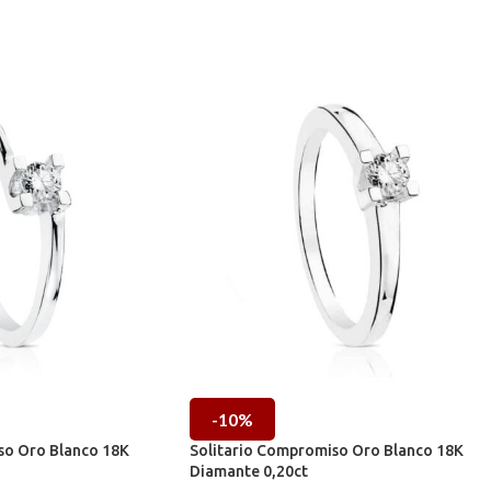
-10%
so Oro Blanco 18K
Solitario Compromiso Oro Blanco 18K
Diamante 0,20ct