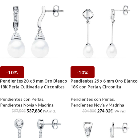
-10%
-10%
Pendientes 28 x 9 mm Oro Blanco
Pendientes 29 x 6 mm Oro Blanco
18K Perla Cultivada y Circonitas
18K con Perla y Circonita
Pendientes con Perlas
,
Pendientes con Perlas
,
Pendientes Novia y Madrina
Pendientes Novia y Madrina
537,83
€
274,32
€
597,59
€
304,80
€
IVA incl.
IVA incl.