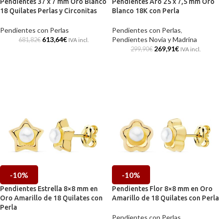
Pendientes 37 x 7 mm Oro Blanco
Pendientes Aro 25 x 7,5 mm Oro
18 Quilates Perlas y Circonitas
Blanco 18K con Perla
Pendientes con Perlas
Pendientes con Perlas
,
613,64
€
Pendientes Novia y Madrina
681,82
€
IVA incl.
269,91
€
299,90
€
IVA incl.
-10%
-10%
Pendientes Estrella 8×8 mm en
Pendientes Flor 8×8 mm en Oro
Oro Amarillo de 18 Quilates con
Amarillo de 18 Quilates con Perla
Perla
Pendientes con Perlas