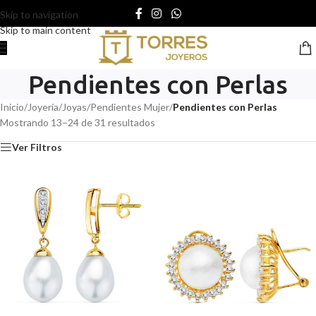
Skip to navigation
Skip to main content
Pendientes con Perlas
Inicio
/
Joyería
/
Joyas
/
Pendientes Mujer
/
Pendientes con Perlas
Mostrando 25–31 de 31 resultados
Ver Filtros