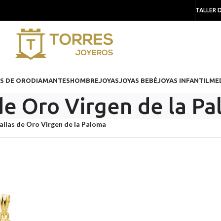
TALLER 
S DE ORO
DIAMANTES
HOMBRE
JOYAS
JOYAS BEBÉ
JOYAS INFANTIL
ME
de Oro Virgen de la P
llas de Oro Virgen de la Paloma