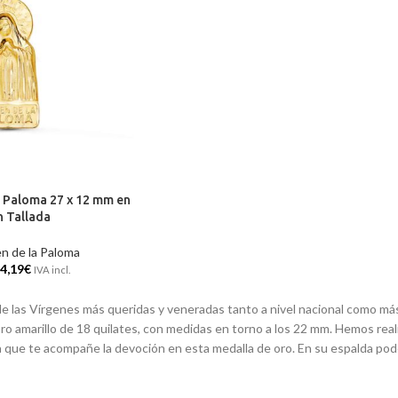
a Paloma 27 x 12 mm en
n Tallada
n de la Paloma
4,19
€
IVA incl.
a de las Vírgenes más queridas y veneradas tanto a nivel nacional como 
oro amarillo de 18 quilates, con medidas en torno a los 22 mm. Hemos rea
eja que te acompañe la devoción en esta medalla de oro. En su espalda po