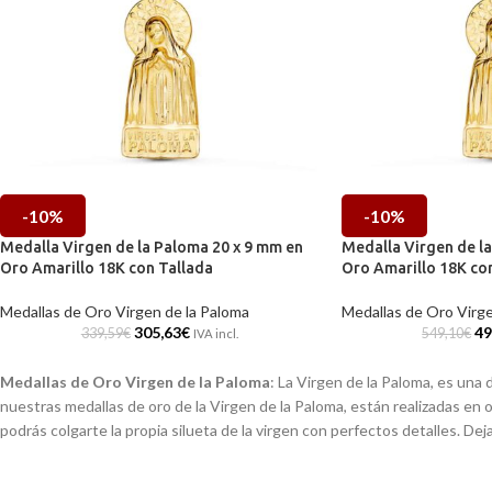
-10%
-10%
Medalla Virgen de la Paloma 20 x 9 mm en
Medalla Virgen de l
Oro Amarillo 18K con Tallada
Oro Amarillo 18K co
Medallas de Oro Virgen de la Paloma
Medallas de Oro Virge
305,63
€
49
339,59
€
549,10
€
IVA incl.
Medallas de Oro Virgen de la Paloma
: La Virgen de la Paloma, es un
nuestras medallas de oro de la Virgen de la Paloma, están realizadas en 
podrás colgarte la propia silueta de la virgen con perfectos detalles. D