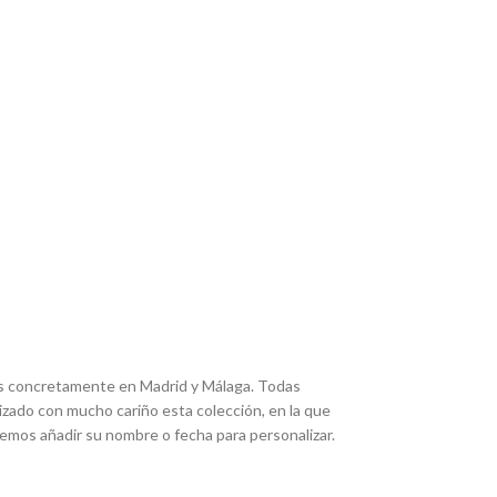
más concretamente en Madrid y Málaga. Todas
lizado con mucho cariño esta colección, en la que
demos añadir su nombre o fecha para personalizar.