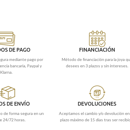
OS DE PAGO
FINANCIACIÓN
gura mediante pago por
Método de financiación para la joya q
rencia bancaria, Paypal y
desees en 3 plazos y sin intereses.
Klarna.
OS DE ENVÍO
DEVOLUCIONES
do de forma segura en un
Aceptamos el cambio y/o devolución en
e 24/72 horas.
plazo máximo de 15 días tras ser recibi