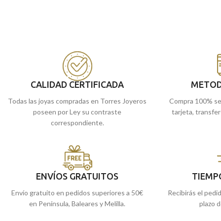
CALIDAD CERTIFICADA
METOD
Todas las joyas compradas en Torres Joyeros
Compra 100% se
poseen por Ley su contraste
tarjeta, transfe
correspondiente.
ENVÍOS GRATUITOS
TIEMP
Envío gratuito en pedidos superiores a 50€
Recibirás el pedi
en Península, Baleares y Melilla.
plazo d