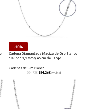
-10%
o
Cadena Diamantada Maciza de Oro Blanco
18K con 1,1 mm y 45 cm de Largo
Cadenas de Oro Blanco
184,26
€
204,73
€
IVA incl.