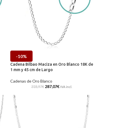
-10%
Cadena Bilbao Maciza en Oro Blanco 18K de
1 mm y 45 cm de Largo
Cadenas de Oro Blanco
287,07
€
318,97
€
IVA incl.