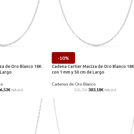
-10%
za de Oro Blanco 18K
Cadena Cartier Maciza de Oro Blanco 18
 Largo
con 1 mm y 50 cm de Largo
co
Cadenas de Oro Blanco
6,53
€
383,18
€
425,75
€
IVA incl.
IVA incl.