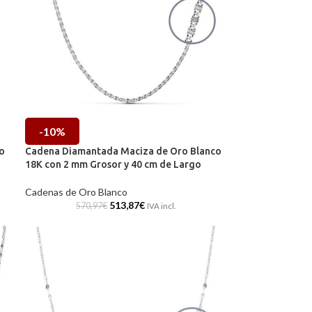
-10%
o
Cadena Diamantada Maciza de Oro Blanco
18K con 2 mm Grosor y 40 cm de Largo
Cadenas de Oro Blanco
513,87
€
570,97
€
IVA incl.