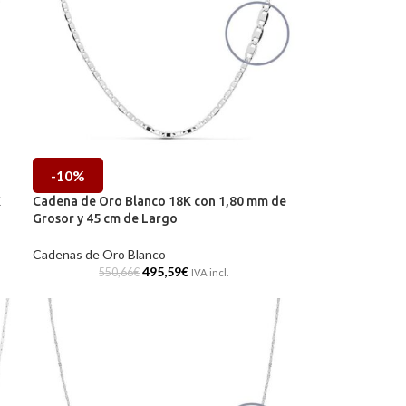
-10%
K
Cadena de Oro Blanco 18K con 1,80 mm de
Grosor y 45 cm de Largo
Cadenas de Oro Blanco
495,59
€
550,66
€
IVA incl.