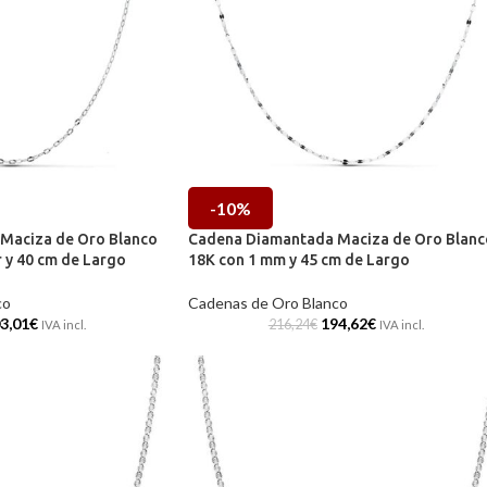
-10%
Maciza de Oro Blanco
Cadena Diamantada Maciza de Oro Blanc
 y 40 cm de Largo
18K con 1 mm y 45 cm de Largo
co
Cadenas de Oro Blanco
3,01
€
194,62
€
216,24
€
IVA incl.
IVA incl.