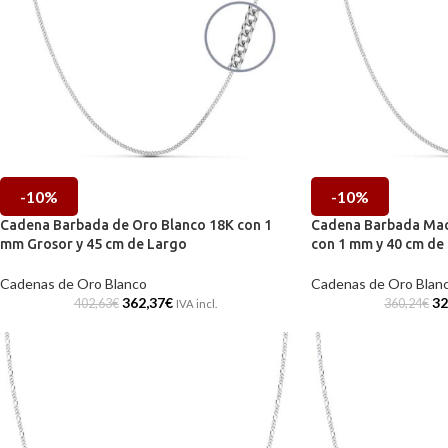
-10%
-10%
Cadena Barbada de Oro Blanco 18K con 1
Cadena Barbada Mac
mm Grosor y 45 cm de Largo
con 1 mm y 40 cm de
Cadenas de Oro Blanco
Cadenas de Oro Blan
362,37
€
32
402,63
€
360,24
€
IVA incl.