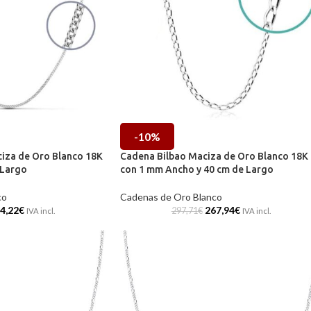
-10%
iza de Oro Blanco 18K
Cadena Bilbao Maciza de Oro Blanco 18K
 Largo
con 1 mm Ancho y 40 cm de Largo
co
Cadenas de Oro Blanco
4,22
€
267,94
€
297,71
€
IVA incl.
IVA incl.