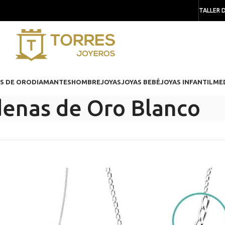
TALLER 
S DE ORO
DIAMANTES
HOMBRE
JOYAS
JOYAS BEBÉ
JOYAS INFANTIL
ME
enas de Oro Blanco