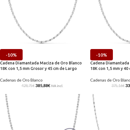
-10%
-10%
Cadena Diamantada Maciza de Oro Blanco
Cadena Diamantada 
18K con 1,5 mm Grosor y 45 cm de Largo
18K con 1,5 mm y 40
Cadenas de Oro Blanco
Cadenas de Oro Blan
385,88
€
33
428,75
€
375,16
€
IVA incl.