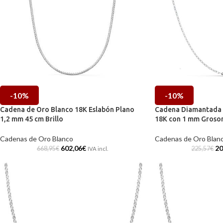
-10%
-10%
Cadena de Oro Blanco 18K Eslabón Plano
Cadena Diamantada 
1,2 mm 45 cm Brillo
18K con 1 mm Grosor
Cadenas de Oro Blanco
Cadenas de Oro Blan
602,06
€
20
668,95
€
225,57
€
IVA incl.