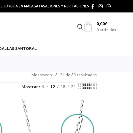
DE JOYERÍA EN MÁLAGA
TASACIONES Y PERITACIONES
0,00
€
0
artículos
DALLAS SANTORAL
Mostrando 13–24 de 30 resultados
Mostrar
9
12
18
24