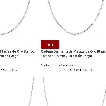
-10%
Maciza de Oro Blanco
Cadena Diamantada Maciza de Oro Blanc
 cm de Largo
18K con 1,5 mm y 50 cm de Largo
co
Cadenas de Oro Blanco
7,64
€
414,81
€
460,90
€
IVA incl.
IVA incl.