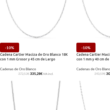
-10%
-10%
Cadena Cartier Maciza de Oro Blanco 18K
Cadena Cartier Maci
con 1 mm Grosor y 45 cm de Largo
con 1 mm y 40 cm de
Cadenas de Oro Blanco
Cadenas de Oro Blan
335,28
€
30
372,53
€
340,59
€
IVA incl.