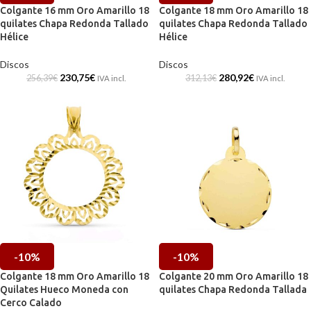
Colgante 16 mm Oro Amarillo 18
Colgante 18 mm Oro Amarillo 18
quilates Chapa Redonda Tallado
quilates Chapa Redonda Tallado
Hélice
Hélice
Discos
Discos
230,75
€
280,92
€
256,39
€
312,13
€
IVA incl.
IVA incl.
-10%
-10%
Colgante 18 mm Oro Amarillo 18
Colgante 20 mm Oro Amarillo 18
Quilates Hueco Moneda con
quilates Chapa Redonda Tallada
Cerco Calado