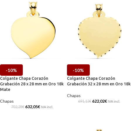
-10%
-10%
Colgante Chapa Corazón
Colgante Chapa Corazón
Grabación 28 x 28 mm en Oro 18k
Grabación 32 x 28 mm en Oro 18k
Mate
Chapas
Chapas
622,02
€
691,13
€
IVA incl.
632,05
€
702,28
€
IVA incl.