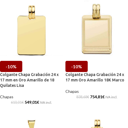
-10%
-10%
Colgante Chapa Grabación 24 x
Colgante Chapa Grabación 24 x
17 mm en Oro Amarillo de 18
17 mm Oro Amarillo 18K Marco
Quilates Lisa
Chapas
Chapas
754,81
€
838,68
€
IVA incl.
549,01
€
610,01
€
IVA incl.