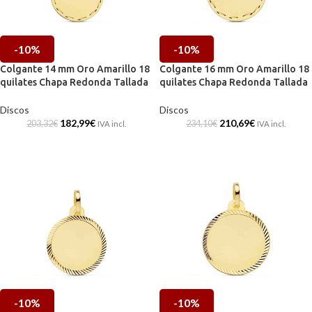
-10%
-10%
Colgante 14 mm Oro Amarillo 18
Colgante 16 mm Oro Amarillo 18
quilates Chapa Redonda Tallada
quilates Chapa Redonda Tallada
Discos
Discos
182,99
€
210,69
€
203,32
€
234,10
€
IVA incl.
IVA incl.
-10%
-10%