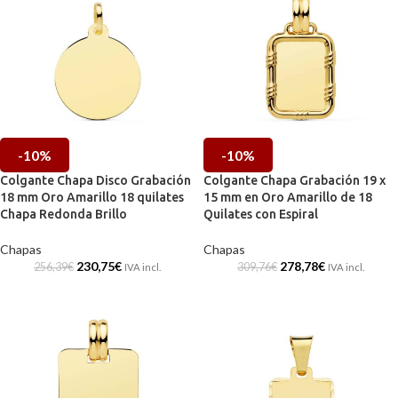
-10%
-10%
Colgante Chapa Disco Grabación
Colgante Chapa Grabación 19 x
18 mm Oro Amarillo 18 quilates
15 mm en Oro Amarillo de 18
Chapa Redonda Brillo
Quilates con Espiral
Chapas
Chapas
230,75
€
278,78
€
256,39
€
309,76
€
IVA incl.
IVA incl.