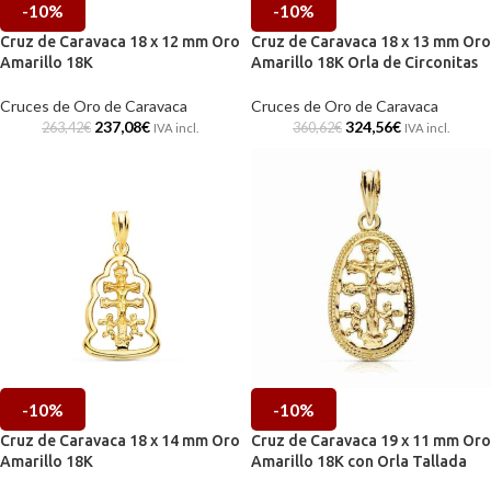
-10%
-10%
Cruz de Caravaca 18 x 12 mm Oro
Cruz de Caravaca 18 x 13 mm Oro
Amarillo 18K
Amarillo 18K Orla de Circonitas
Cruces de Oro de Caravaca
Cruces de Oro de Caravaca
237,08
€
324,56
€
263,42
€
360,62
€
IVA incl.
IVA incl.
-10%
-10%
Cruz de Caravaca 18 x 14 mm Oro
Cruz de Caravaca 19 x 11 mm Oro
Amarillo 18K
Amarillo 18K con Orla Tallada