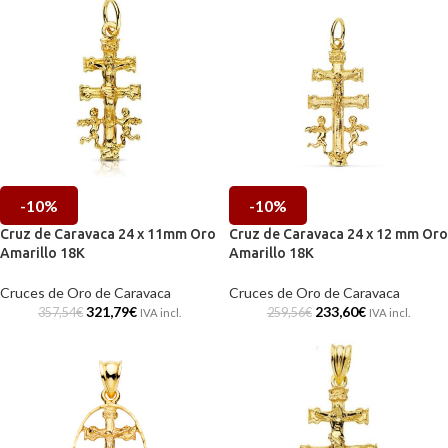
-10%
-10%
Cruz de Caravaca 24 x 11mm Oro
Cruz de Caravaca 24 x 12 mm Oro
Amarillo 18K
Amarillo 18K
Cruces de Oro de Caravaca
Cruces de Oro de Caravaca
321,79
€
233,60
€
357,54
€
259,56
€
IVA incl.
IVA incl.