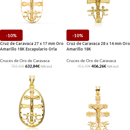
-10%
-10%
Cruz de Caravaca 27 x 17 mm Oro
Cruz de Caravaca 28 x 14 mm Oro
Amarillo 18K Escapulario Orla
Amarillo 18K
Cruces de Oro de Caravaca
Cruces de Oro de Caravaca
632,84
€
406,26
€
703,15
€
451,40
€
IVA incl.
IVA incl.