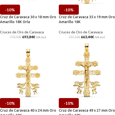
-10%
-10%
Cruz de Caravaca 30 x 18 mm Oro
Cruz de Caravaca 35 x 19 mm Oro
Amarillo 18K Orla
Amarillo 18K
Cruces de Oro de Caravaca
Cruces de Oro de Caravaca
693,84
€
663,44
€
770,93
€
737,16
€
IVA incl.
IVA incl.
-10%
-10%
Cruz de Caravaca 40 x 24 mm Oro
Cruz de Caravaca 49 x 27 mm Oro