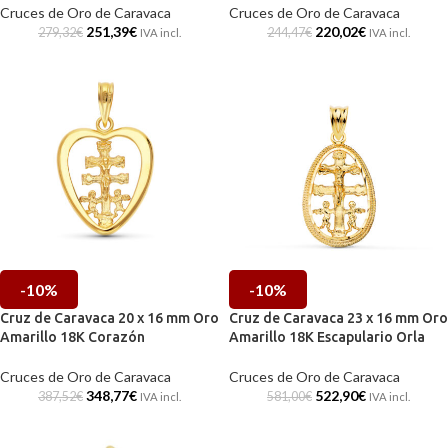
Cruces de Oro de Caravaca
Cruces de Oro de Caravaca
251,39
€
220,02
€
279,32
€
244,47
€
IVA incl.
IVA incl.
-10%
-10%
Cruz de Caravaca 20 x 16 mm Oro
Cruz de Caravaca 23 x 16 mm Oro
Amarillo 18K Corazón
Amarillo 18K Escapulario Orla
Cruces de Oro de Caravaca
Cruces de Oro de Caravaca
348,77
€
522,90
€
387,52
€
581,00
€
IVA incl.
IVA incl.