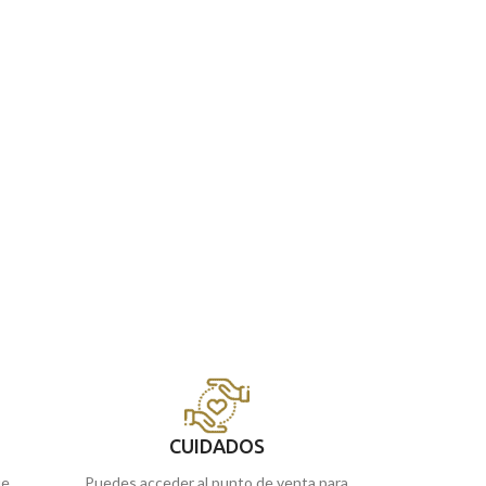
CUIDADOS
ue
Puedes acceder al punto de venta para