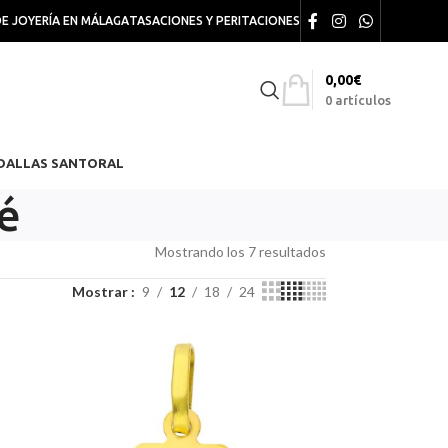
DE JOYERÍA EN MÁLAGA
TASACIONES Y PERITACIONES
0,00
€
0
artículos
DALLAS SANTORAL
é
Mostrando los 7 resultados
Mostrar
9
12
18
24