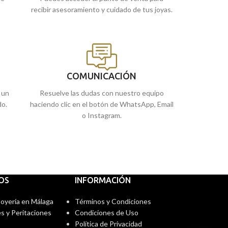
recibir asesoramiento y cuidado de tus joyas.
COMUNICACIÓN
 un
Resuelve las dudas con nuestro equipo
do.
haciendo clic en el botón de WhatsApp, Email
o Instagram.
IOS
INFORMACIÓN
 Joyería en Málaga
Términos y Condiciones
s y Peritaciones
Condiciones de Uso
Política de Privacidad