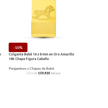
-10%
o
Colgante Bebé 16 x 8 mm en Oro Amarillo
18k Chapa Figura Caballo
Pergaminos y Chapas de Bebé
159,41
€
177,12
€
IVA incl.