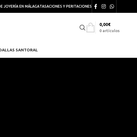
DE JOYERÍA EN MÁLAGA
TASACIONES Y PERITACIONES
0,00
€
0
artículos
DALLAS SANTORAL