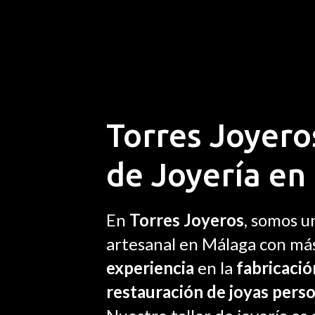
Torres Joyeros
de Joyería en
En
Torres Joyeros
, somos u
artesanal en Málaga con má
experiencia
en la
fabricació
restauración de joyas pers