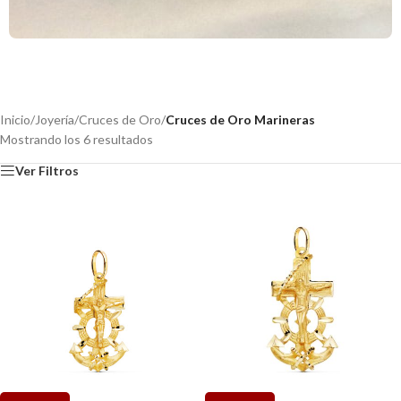
Inicio
/
Joyería
/
Cruces de Oro
/
Cruces de Oro Marineras
Mostrando los 6 resultados
Ver Filtros