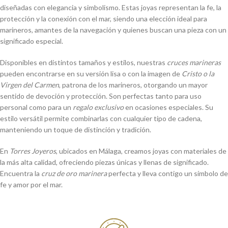
diseñadas con elegancia y simbolismo. Estas joyas representan la fe, la
protección y la conexión con el mar, siendo una elección ideal para
marineros, amantes de la navegación y quienes buscan una pieza con un
significado especial.
Disponibles en distintos tamaños y estilos, nuestras
cruces marineras
pueden encontrarse en su versión lisa o con la imagen de
Cristo o la
Virgen del Carmen
, patrona de los marineros, otorgando un mayor
sentido de devoción y protección. Son perfectas tanto para uso
personal como para un
regalo exclusivo
en ocasiones especiales. Su
estilo versátil permite combinarlas con cualquier tipo de cadena,
manteniendo un toque de distinción y tradición.
En
Torres Joyeros
, ubicados en Málaga, creamos joyas con materiales de
la más alta calidad, ofreciendo piezas únicas y llenas de significado.
Encuentra la
cruz de oro marinera
perfecta y lleva contigo un símbolo de
fe y amor por el mar.