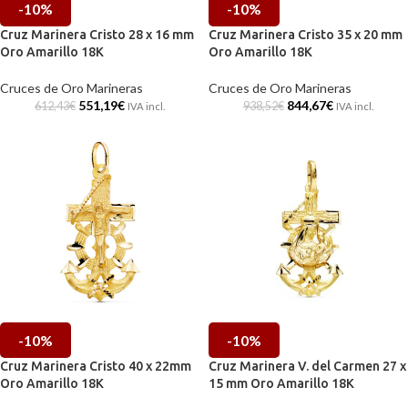
-10%
-10%
Cruz Marinera Cristo 28 x 16 mm
Cruz Marinera Cristo 35 x 20 mm
Oro Amarillo 18K
Oro Amarillo 18K
Cruces de Oro Marineras
Cruces de Oro Marineras
551,19
€
844,67
€
612,43
€
938,52
€
IVA incl.
IVA incl.
-10%
-10%
Cruz Marinera Cristo 40 x 22mm
Cruz Marinera V. del Carmen 27 x
Oro Amarillo 18K
15 mm Oro Amarillo 18K