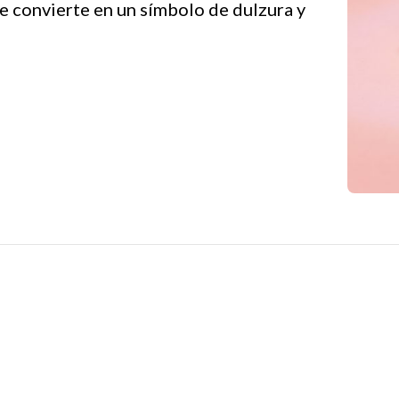
e convierte en un símbolo de dulzura y