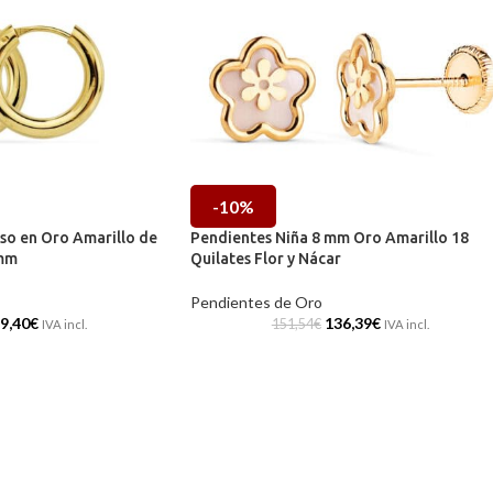
-10%
so en Oro Amarillo de
Pendientes Niña 8 mm Oro Amarillo 18
 mm
Quilates Flor y Nácar
Pendientes de Oro
9,40
€
136,39
€
151,54
€
IVA incl.
IVA incl.