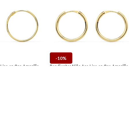
-10%
Liso en Oro Amarillo
Pendientes Niña Aro Liso en Oro Amarillo
0,8 mm
de 18 Quilates 16 x 1,5 mm
Pendientes de Oro
,74
€
92,26
€
102,51
€
IVA incl.
IVA incl.