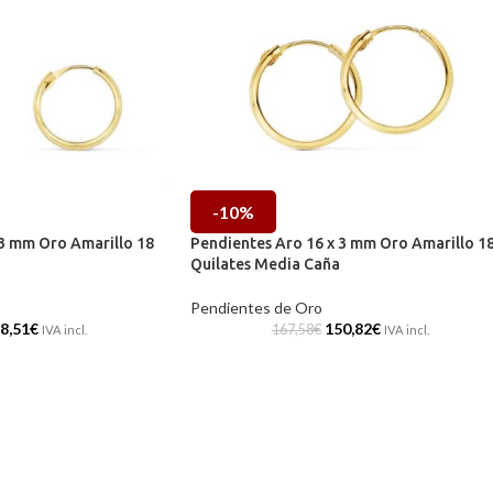
-10%
 3 mm Oro Amarillo 18
Pendientes Aro 16 x 3 mm Oro Amarillo 1
Quilates Media Caña
Pendientes de Oro
8,51
€
150,82
€
167,58
€
IVA incl.
IVA incl.