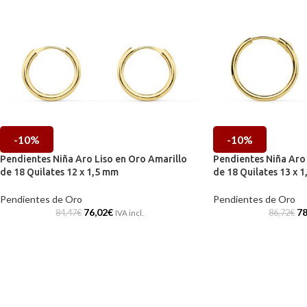
-10%
-10%
Pendientes Niña Aro Liso en Oro Amarillo
Pendientes Niña Aro 
de 18 Quilates 12 x 1,5 mm
de 18 Quilates 13 x 
Pendientes de Oro
Pendientes de Oro
76,02
€
78
84,47
€
86,72
€
IVA incl.