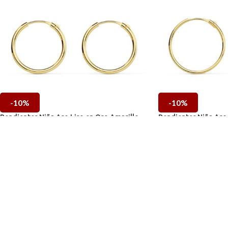
-10%
-10%
Pendientes Niña Aro Liso en Oro Amarillo
Pendientes Niña Aro 
de 18 Quilates 15 x 1,2 mm
de 18 Quilates 16 x 
Pendientes de Oro
Pendientes de Oro
90,23
€
57
100,26
€
64,16
€
IVA incl.