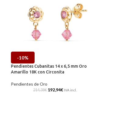
-10%
Pendientes Cubanitas 14 x 6,5 mm Oro
Amarillo 18K con Circonita
Pendientes de Oro
192,94
€
214,38
€
IVA incl.