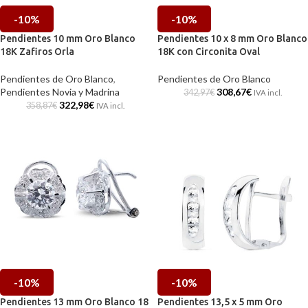
-10%
-10%
Pendientes 10 mm Oro Blanco
Pendientes 10 x 8 mm Oro Blanco
18K Zafiros Orla
18K con Circonita Oval
Pendientes de Oro Blanco
,
Pendientes de Oro Blanco
Pendientes Novia y Madrina
308,67
€
342,97
€
IVA incl.
322,98
€
358,87
€
IVA incl.
-10%
-10%
Pendientes 13 mm Oro Blanco 18
Pendientes 13,5 x 5 mm Oro