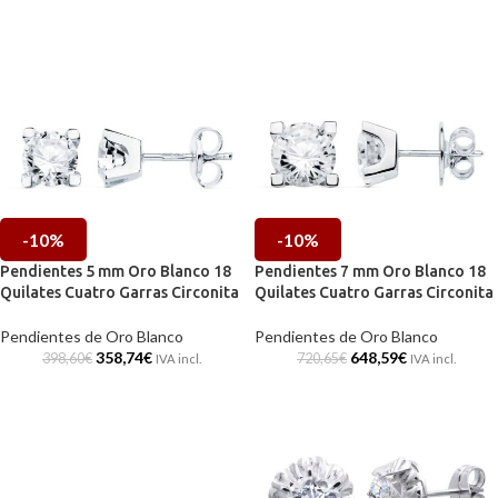
-10%
-10%
Pendientes 5 mm Oro Blanco 18
Pendientes 7 mm Oro Blanco 18
Quilates Cuatro Garras Circonita
Quilates Cuatro Garras Circonita
Pendientes de Oro Blanco
Pendientes de Oro Blanco
358,74
€
648,59
€
398,60
€
720,65
€
IVA incl.
IVA incl.