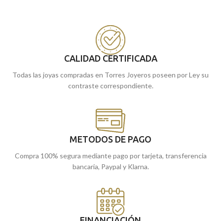
CALIDAD CERTIFICADA
Todas las joyas compradas en Torres Joyeros poseen por Ley su
contraste correspondiente.
METODOS DE PAGO
Compra 100% segura mediante pago por tarjeta, transferencia
bancaria, Paypal y Klarna.
FINANCIACIÓN