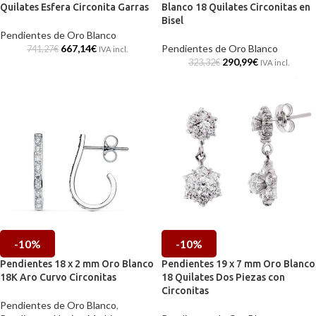
Quilates Esfera Circonita Garras
Blanco 18 Quilates Circonitas en
Bisel
Pendientes de Oro Blanco
667,14
€
Pendientes de Oro Blanco
741,27
€
IVA incl.
290,99
€
323,32
€
IVA incl.
-10%
-10%
Pendientes 18 x 2 mm Oro Blanco
Pendientes 19 x 7 mm Oro Blanco
18K Aro Curvo Circonitas
18 Quilates Dos Piezas con
Circonitas
Pendientes de Oro Blanco
,