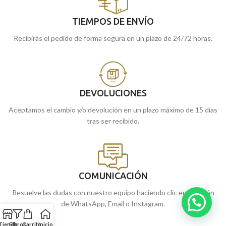
TIEMPOS DE ENVÍO
Recibirás el pedido de forma segura en un plazo de 24/72 horas.
DEVOLUCIONES
Aceptamos el cambio y/o devolución en un plazo máximo de 15 días
tras ser recibido.
COMUNICACIÓN
Resuelve las dudas con nuestro equipo haciendo clic en el botón
de WhatsApp, Email o Instagram.
Tienda
Filtros
Carrito
Inicio