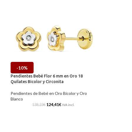
-10%
Pendientes Bebé Flor 6 mm en Oro 18
Quilates Bicolor y Circonita
Pendientes de Bebé en Oro Bicolor y Oro
Blanco
124,41
€
138,23
€
IVA incl.