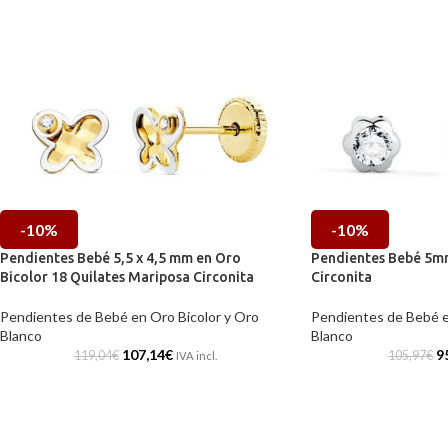
-10%
-10%
Pendientes Bebé 5,5 x 4,5 mm en Oro
Pendientes Bebé 5mm
Bicolor 18 Quilates Mariposa Circonita
Circonita
Pendientes de Bebé en Oro Bicolor y Oro
Pendientes de Bebé e
Blanco
Blanco
107,14
€
9
119,04
€
105,97
€
IVA incl.