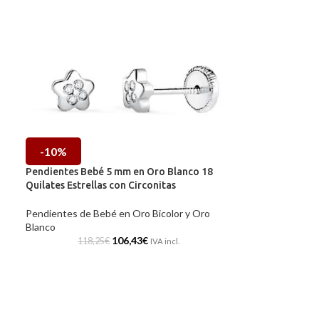
-10%
Pendientes Bebé 5 mm en Oro Blanco 18
Quilates Estrellas con Circonitas
Pendientes de Bebé en Oro Bicolor y Oro
Blanco
106,43
€
118,25
€
IVA incl.