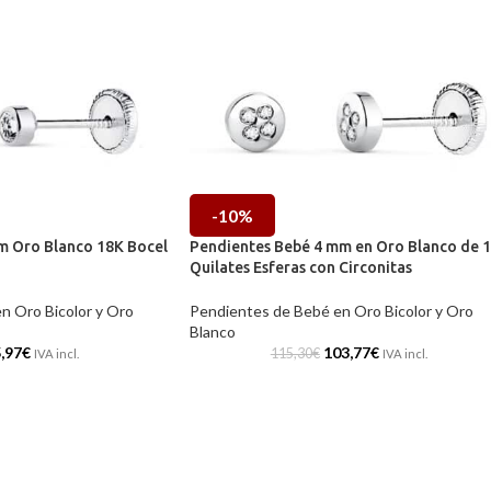
-10%
m Oro Blanco 18K Bocel
Pendientes Bebé 4 mm en Oro Blanco de 
Quilates Esferas con Circonitas
n Oro Bicolor y Oro
Pendientes de Bebé en Oro Bicolor y Oro
Blanco
,97
€
103,77
€
115,30
€
IVA incl.
IVA incl.