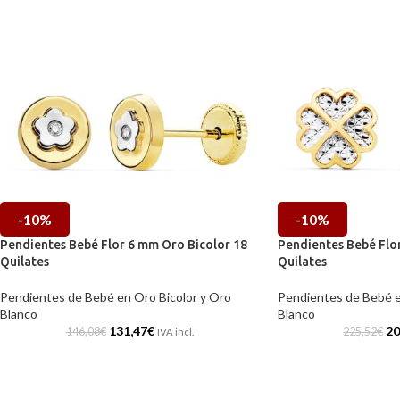
-10%
-10%
Pendientes Bebé Flor 6 mm Oro Bicolor 18
Pendientes Bebé Flo
Quilates
Quilates
Pendientes de Bebé en Oro Bicolor y Oro
Pendientes de Bebé e
Blanco
Blanco
131,47
€
20
146,08
€
225,52
€
IVA incl.