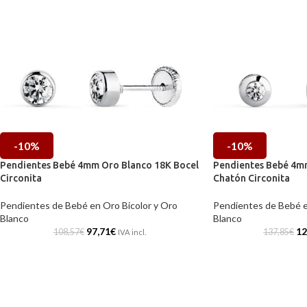
-10%
-10%
Pendientes Bebé 4mm Oro Blanco 18K Bocel
Pendientes Bebé 4m
Circonita
Chatón Circonita
Pendientes de Bebé en Oro Bicolor y Oro
Pendientes de Bebé e
Blanco
Blanco
97,71
€
12
108,57
€
137,85
€
IVA incl.