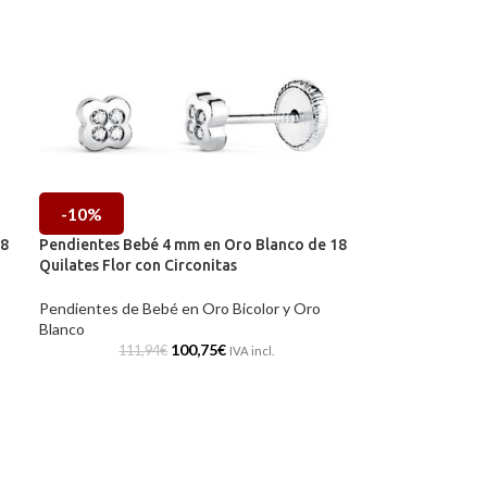
-10%
18
Pendientes Bebé 4 mm en Oro Blanco de 18
Quilates Flor con Circonitas
Pendientes de Bebé en Oro Bicolor y Oro
Blanco
100,75
€
111,94
€
IVA incl.