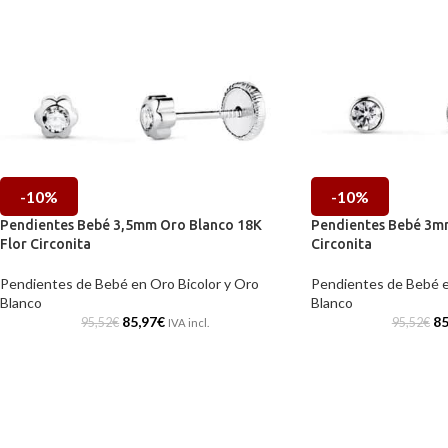
-10%
-10%
Pendientes Bebé 3,5mm Oro Blanco 18K
Pendientes Bebé 3m
Flor Circonita
Circonita
Pendientes de Bebé en Oro Bicolor y Oro
Pendientes de Bebé e
Blanco
Blanco
85,97
€
85
95,52
€
95,52
€
IVA incl.