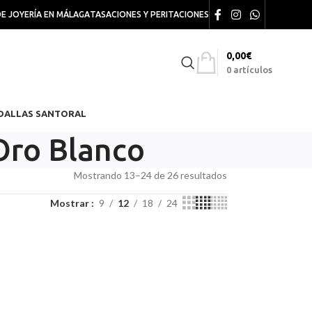
DE JOYERÍA EN MÁLAGA
TASACIONES Y PERITACIONES
0,00
€
0
artículos
DALLAS SANTORAL
Oro Blanco
Mostrando 13–24 de 26 resultados
Mostrar
9
12
18
24