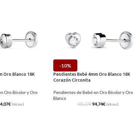
-10%
m Oro Blanco 18K
Pendientes Bebé 4mm Oro Blanco 18K
Corazón Circonita
n Oro Bicolor y Oro
Pendientes de Bebé en Oro Bicolor y Oro
Blanco
4,07
€
94,74
€
105,27
€
IVA incl.
IVA incl.