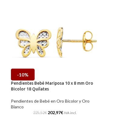
-10%
o
Pendientes Bebé Mariposa 10 x 8 mm Oro
Bicolor 18 Quilates
Pendientes de Bebé en Oro Bicolor y Oro
Blanco
202,97
€
225,52
€
IVA incl.