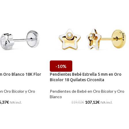
-10%
 Oro Blanco 18K Flor
Pendientes Bebé Estrella 5 mm en Oro
Bicolor 18 Quilates Circonita
n Oro Bicolor y Oro
Pendientes de Bebé en Oro Bicolor y Oro
Blanco
5,37
€
107,12
€
119,02
€
IVA incl.
IVA incl.