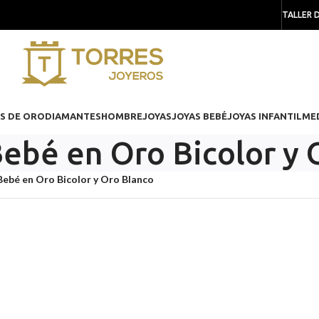
TALLER 
S DE ORO
DIAMANTES
HOMBRE
JOYAS
JOYAS BEBÉ
JOYAS INFANTIL
ME
ebé en Oro Bicolor y 
Bebé en Oro Bicolor y Oro Blanco