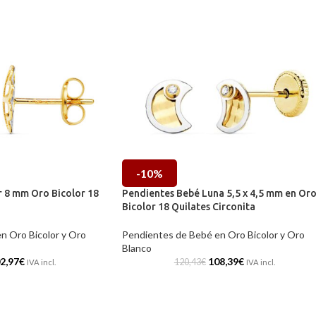
-10%
r 8 mm Oro Bicolor 18
Pendientes Bebé Luna 5,5 x 4,5 mm en Or
Bicolor 18 Quilates Circonita
n Oro Bicolor y Oro
Pendientes de Bebé en Oro Bicolor y Oro
Blanco
2,97
€
108,39
€
120,43
€
IVA incl.
IVA incl.