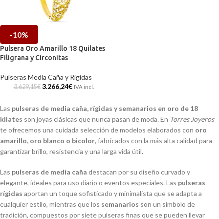
-10%
Pulsera Oro Amarillo 18 Quilates
Filigrana y Circonitas
Pulseras Media Caña y Rígidas
3.266,24
€
3.629,15
€
IVA incl.
Las
pulseras de media caña, rígidas y semanarios en oro de 18
kilates
son joyas clásicas que nunca pasan de moda. En
Torres Joyeros
te ofrecemos una cuidada selección de modelos elaborados con
oro
amarillo, oro blanco o bicolor
, fabricados con la más alta calidad para
garantizar brillo, resistencia y una larga vida útil.
Las
pulseras de media caña
destacan por su diseño curvado y
elegante, ideales para uso diario o eventos especiales. Las
pulseras
rígidas
aportan un toque sofisticado y minimalista que se adapta a
cualquier estilo, mientras que los
semanarios
son un símbolo de
tradición, compuestos por siete pulseras finas que se pueden llevar