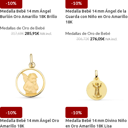
-10%
-10%
Medalla Bebé 14 mm Ángel
Medalla Bebé 14 mm Ángel de la
Burlón Oro Amarillo 18K Brillo
Guarda con Niño en Oro Amarillo
18K
Medallas de Oro de Bebé
285,91
€
Medallas de Oro de Bebé
317,68
€
IVA incl.
276,05
€
306,72
€
IVA incl.
-10%
-10%
Medalla Bebé 14 mm Ángel Oro
Medalla Bebé 14 mm Divino Niño
Amarillo 18K
en Oro Amarillo 18K Lisa