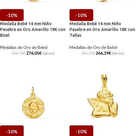
-10%
-10%
Medalla Bebé 14 mm Niño
Medalla Bebé 14 mm Niño
Pesebre en Oro Amarillo 18K con
Pesebre en Oro Amarillo 18K con
Bisel
Tallas
Medallas de Oro de Bebé
Medallas de Oro de Bebé
276,05
€
266,19
€
306,72
€
295,77
€
IVA incl.
IVA incl.
-10%
-10%