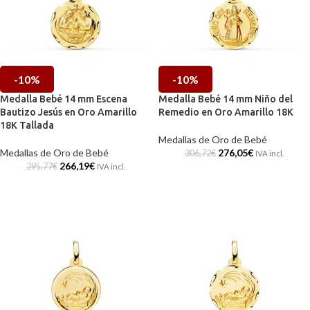
-10%
-10%
Medalla Bebé 14 mm Escena
Medalla Bebé 14 mm Niño del
Bautizo Jesús en Oro Amarillo
Remedio en Oro Amarillo 18K
18K Tallada
Medallas de Oro de Bebé
Medallas de Oro de Bebé
276,05
€
306,72
€
IVA incl.
266,19
€
295,77
€
IVA incl.