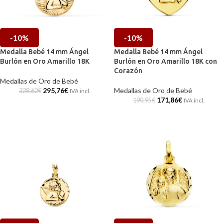
-10%
-10%
Medalla Bebé 14 mm Ángel
Medalla Bebé 14 mm Ángel
Burlón en Oro Amarillo 18K
Burlón en Oro Amarillo 18K con
Corazón
Medallas de Oro de Bebé
295,76
€
Medallas de Oro de Bebé
328,62
€
IVA incl.
171,86
€
190,95
€
IVA incl.