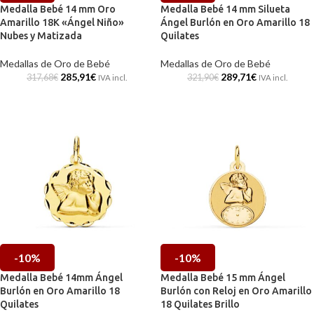
Medalla Bebé 14 mm Oro
Medalla Bebé 14 mm Silueta
Amarillo 18K «Ángel Niño»
Ángel Burlón en Oro Amarillo 18
Nubes y Matizada
Quilates
Medallas de Oro de Bebé
Medallas de Oro de Bebé
285,91
€
289,71
€
317,68
€
321,90
€
IVA incl.
IVA incl.
-10%
-10%
Medalla Bebé 14mm Ángel
Medalla Bebé 15 mm Ángel
Burlón en Oro Amarillo 18
Burlón con Reloj en Oro Amarillo
Quilates
18 Quilates Brillo