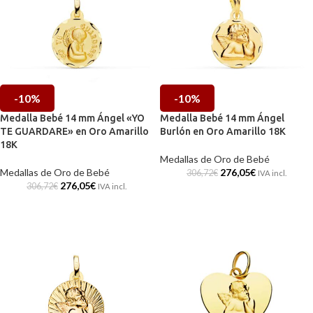
-10%
-10%
Medalla Bebé 14 mm Ángel «YO
Medalla Bebé 14 mm Ángel
TE GUARDARE» en Oro Amarillo
Burlón en Oro Amarillo 18K
18K
Medallas de Oro de Bebé
Medallas de Oro de Bebé
276,05
€
306,72
€
IVA incl.
276,05
€
306,72
€
IVA incl.