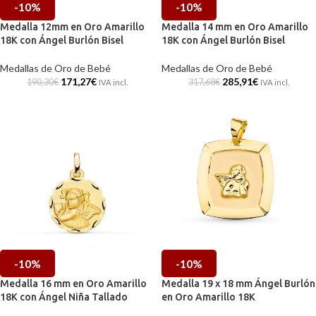
-10%
-10%
Medalla 12mm en Oro Amarillo
Medalla 14 mm en Oro Amarillo
18K con Ángel Burlón Bisel
18K con Ángel Burlón Bisel
Medallas de Oro de Bebé
Medallas de Oro de Bebé
171,27
€
285,91
€
190,30
€
317,68
€
IVA incl.
IVA incl.
-10%
-10%
Medalla 16 mm en Oro Amarillo
Medalla 19 x 18 mm Ángel Burlón
18K con Ángel Niña Tallado
en Oro Amarillo 18K