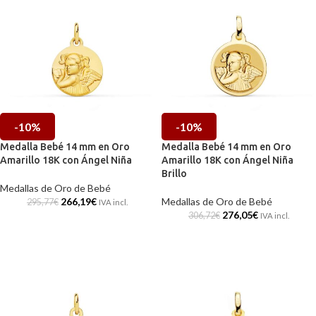
-10%
-10%
Medalla Bebé 14 mm en Oro
Medalla Bebé 14 mm en Oro
Amarillo 18K con Ángel Niña
Amarillo 18K con Ángel Niña
Brillo
Medallas de Oro de Bebé
266,19
€
Medallas de Oro de Bebé
295,77
€
IVA incl.
276,05
€
306,72
€
IVA incl.