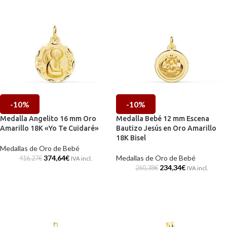
-10%
-10%
Medalla Angelito 16 mm Oro
Medalla Bebé 12 mm Escena
Amarillo 18K «Yo Te Cuidaré»
Bautizo Jesús en Oro Amarillo
18K Bisel
Medallas de Oro de Bebé
374,64
€
Medallas de Oro de Bebé
416,27
€
IVA incl.
234,34
€
260,38
€
IVA incl.