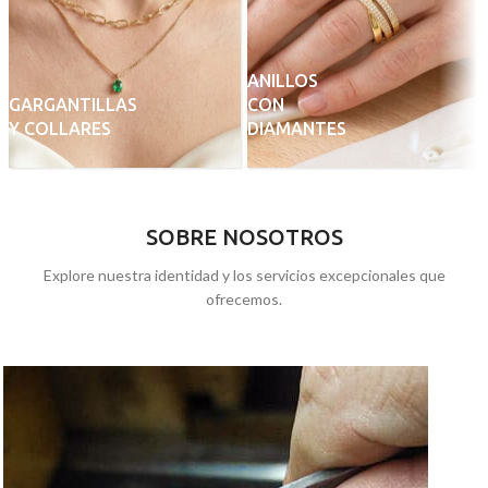
ANILLOS
GARGANTILLAS
CON
Y COLLARES
DIAMANTES
SOBRE NOSOTROS
Explore nuestra identidad y los servicios excepcionales que
ofrecemos.