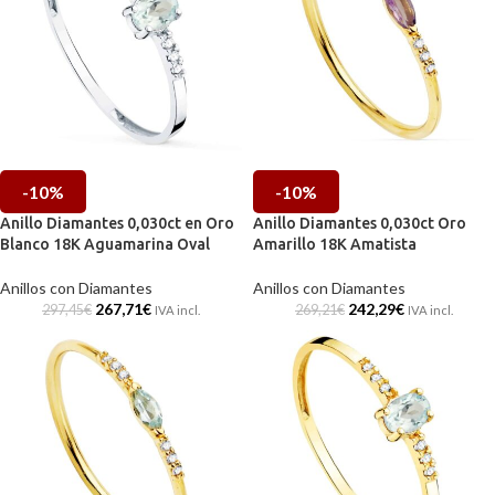
-10%
-10%
Anillo Diamantes 0,030ct en Oro
Anillo Diamantes 0,030ct Oro
Blanco 18K Aguamarina Oval
Amarillo 18K Amatista
Anillos con Diamantes
Anillos con Diamantes
267,71
€
242,29
€
297,45
€
269,21
€
IVA incl.
IVA incl.