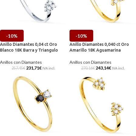
-10%
-10%
Anillo Diamantes 0,04 ct Oro
Anillo Diamantes 0,040 ct Oro
Blanco 18K Barra y Triangulo
Amarillo 18K Aguamarina
Anillos con Diamantes
Anillos con Diamantes
231,71
€
243,14
€
257,45
€
270,16
€
IVA incl.
IVA incl.