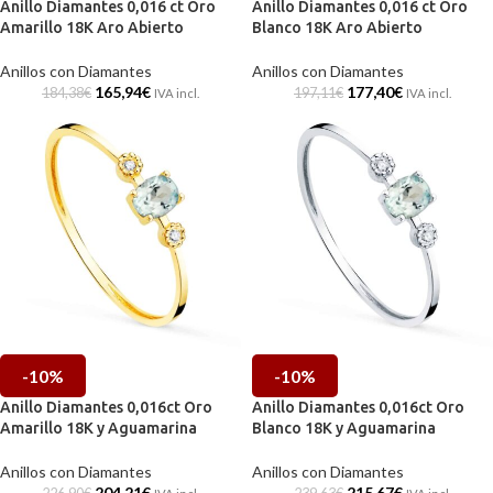
Anillo Diamantes 0,016 ct Oro
Anillo Diamantes 0,016 ct Oro
Amarillo 18K Aro Abierto
Blanco 18K Aro Abierto
Anillos con Diamantes
Anillos con Diamantes
165,94
€
177,40
€
184,38
€
197,11
€
IVA incl.
IVA incl.
-10%
-10%
Anillo Diamantes 0,016ct Oro
Anillo Diamantes 0,016ct Oro
Amarillo 18K y Aguamarina
Blanco 18K y Aguamarina
Anillos con Diamantes
Anillos con Diamantes
204,21
€
215,67
€