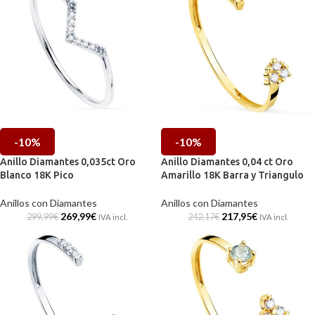
-10%
-10%
Anillo Diamantes 0,035ct Oro
Anillo Diamantes 0,04 ct Oro
Blanco 18K Pico
Amarillo 18K Barra y Triangulo
Anillos con Diamantes
Anillos con Diamantes
269,99
€
217,95
€
299,99
€
242,17
€
IVA incl.
IVA incl.