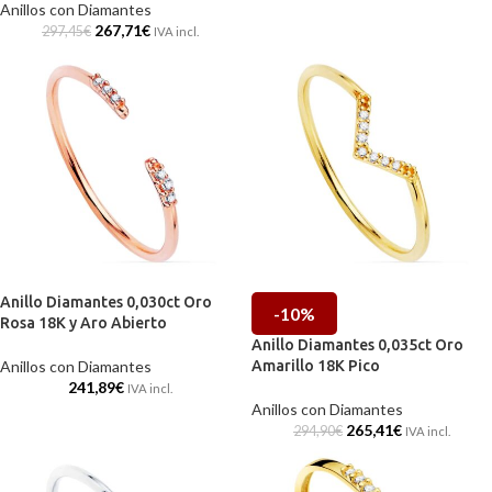
Anillos con Diamantes
267,71
€
297,45
€
IVA incl.
Anillo Diamantes 0,030ct Oro
-10%
Rosa 18K y Aro Abierto
Anillo Diamantes 0,035ct Oro
Anillos con Diamantes
Amarillo 18K Pico
241,89
€
IVA incl.
Anillos con Diamantes
265,41
€
294,90
€
IVA incl.