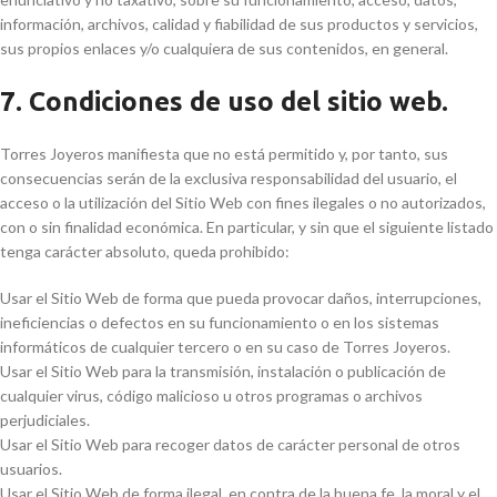
información, archivos, calidad y fiabilidad de sus productos y servicios,
sus propios enlaces y/o cualquiera de sus contenidos, en general.
7. Condiciones de uso del sitio web.
Torres Joyeros manifiesta que no está permitido y, por tanto, sus
consecuencias serán de la exclusiva responsabilidad del usuario, el
acceso o la utilización del Sitio Web con fines ilegales o no autorizados,
con o sin finalidad económica. En particular, y sin que el siguiente listado
tenga carácter absoluto, queda prohibido:
Usar el Sitio Web de forma que pueda provocar daños, interrupciones,
ineficiencias o defectos en su funcionamiento o en los sistemas
informáticos de cualquier tercero o en su caso de Torres Joyeros.
Usar el Sitio Web para la transmisión, instalación o publicación de
cualquier virus, código malicioso u otros programas o archivos
perjudiciales.
Usar el Sitio Web para recoger datos de carácter personal de otros
usuarios.
Usar el Sitio Web de forma ilegal, en contra de la buena fe, la moral y el