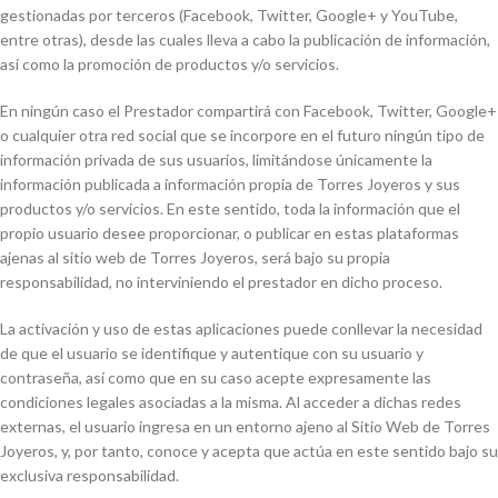
gestionadas por terceros (Facebook, Twitter, Google+ y YouTube,
entre otras), desde las cuales lleva a cabo la publicación de información,
así como la promoción de productos y/o servicios.
En ningún caso el Prestador compartirá con Facebook, Twitter, Google+
o cualquier otra red social que se incorpore en el futuro ningún tipo de
información privada de sus usuarios, limitándose únicamente la
información publicada a información propia de Torres Joyeros y sus
productos y/o servicios. En este sentido, toda la información que el
propio usuario desee proporcionar, o publicar en estas plataformas
ajenas al sitio web de Torres Joyeros, será bajo su propia
responsabilidad, no interviniendo el prestador en dicho proceso.
La activación y uso de estas aplicaciones puede conllevar la necesidad
de que el usuario se identifique y autentique con su usuario y
contraseña, así como que en su caso acepte expresamente las
condiciones legales asociadas a la misma. Al acceder a dichas redes
externas, el usuario ingresa en un entorno ajeno al Sitio Web de Torres
Joyeros, y, por tanto, conoce y acepta que actúa en este sentido bajo su
exclusiva responsabilidad.