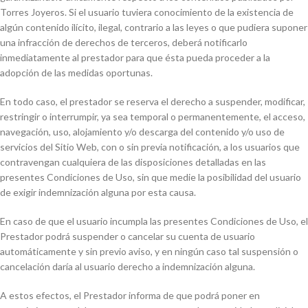
Torres Joyeros. Si el usuario tuviera conocimiento de la existencia de
algún contenido ilícito, ilegal, contrario a las leyes o que pudiera suponer
una infracción de derechos de terceros, deberá notificarlo
inmediatamente al prestador para que ésta pueda proceder a la
adopción de las medidas oportunas.
En todo caso, el prestador se reserva el derecho a suspender, modificar,
restringir o interrumpir, ya sea temporal o permanentemente, el acceso,
navegación, uso, alojamiento y/o descarga del contenido y/o uso de
servicios del Sitio Web, con o sin previa notificación, a los usuarios que
contravengan cualquiera de las disposiciones detalladas en las
presentes Condiciones de Uso, sin que medie la posibilidad del usuario
de exigir indemnización alguna por esta causa.
En caso de que el usuario incumpla las presentes Condiciones de Uso, el
Prestador podrá suspender o cancelar su cuenta de usuario
automáticamente y sin previo aviso, y en ningún caso tal suspensión o
cancelación daría al usuario derecho a indemnización alguna.
A estos efectos, el Prestador informa de que podrá poner en