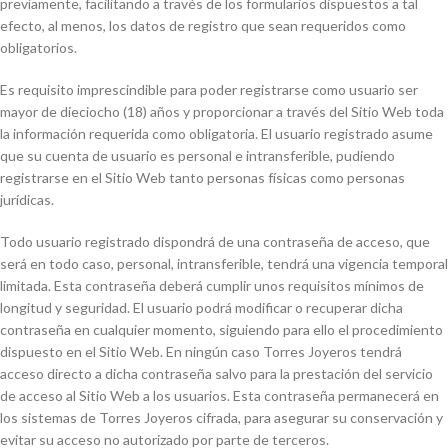
previamente, facilitando a través de los formularios dispuestos a tal
efecto, al menos, los datos de registro que sean requeridos como
obligatorios.
Es requisito imprescindible para poder registrarse como usuario ser
mayor de dieciocho (18) años y proporcionar a través del Sitio Web toda
la información requerida como obligatoria. El usuario registrado asume
que su cuenta de usuario es personal e intransferible, pudiendo
registrarse en el Sitio Web tanto personas físicas como personas
jurídicas.
Todo usuario registrado dispondrá de una contraseña de acceso, que
será en todo caso, personal, intransferible, tendrá una vigencia temporal
limitada. Esta contraseña deberá cumplir unos requisitos mínimos de
longitud y seguridad. El usuario podrá modificar o recuperar dicha
contraseña en cualquier momento, siguiendo para ello el procedimiento
dispuesto en el Sitio Web. En ningún caso Torres Joyeros tendrá
acceso directo a dicha contraseña salvo para la prestación del servicio
de acceso al Sitio Web a los usuarios. Esta contraseña permanecerá en
los sistemas de Torres Joyeros cifrada, para asegurar su conservación y
evitar su acceso no autorizado por parte de terceros.