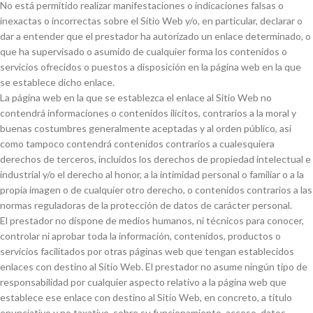
No está permitido realizar manifestaciones o indicaciones falsas o
inexactas o incorrectas sobre el Sitio Web y/o, en particular, declarar o
dar a entender que el prestador ha autorizado un enlace determinado, o
que ha supervisado o asumido de cualquier forma los contenidos o
servicios ofrecidos o puestos a disposición en la página web en la que
se establece dicho enlace.
La página web en la que se establezca el enlace al Sitio Web no
contendrá informaciones o contenidos ilícitos, contrarios a la moral y
buenas costumbres generalmente aceptadas y al orden público, así
como tampoco contendrá contenidos contrarios a cualesquiera
derechos de terceros, incluidos los derechos de propiedad intelectual e
industrial y/o el derecho al honor, a la intimidad personal o familiar o a la
propia imagen o de cualquier otro derecho, o contenidos contrarios a las
normas reguladoras de la protección de datos de carácter personal.
El prestador no dispone de medios humanos, ni técnicos para conocer,
controlar ni aprobar toda la información, contenidos, productos o
servicios facilitados por otras páginas web que tengan establecidos
enlaces con destino al Sitio Web. El prestador no asume ningún tipo de
responsabilidad por cualquier aspecto relativo a la página web que
establece ese enlace con destino al Sitio Web, en concreto, a título
enunciativo y no taxativo, sobre su funcionamiento, acceso, datos,