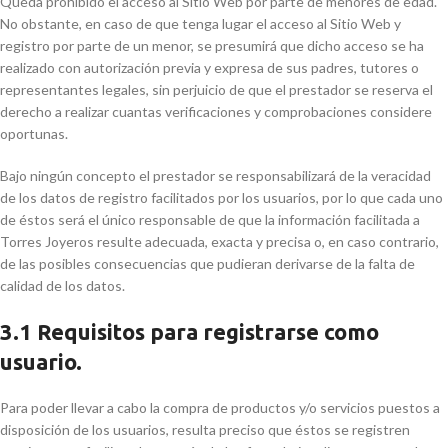
Queda prohibido el acceso al Sitio Web por parte de menores de edad.
No obstante, en caso de que tenga lugar el acceso al Sitio Web y
registro por parte de un menor, se presumirá que dicho acceso se ha
realizado con autorización previa y expresa de sus padres, tutores o
representantes legales, sin perjuicio de que el prestador se reserva el
derecho a realizar cuantas verificaciones y comprobaciones considere
oportunas.
Bajo ningún concepto el prestador se responsabilizará de la veracidad
de los datos de registro facilitados por los usuarios, por lo que cada uno
de éstos será el único responsable de que la información facilitada a
Torres Joyeros resulte adecuada, exacta y precisa o, en caso contrario,
de las posibles consecuencias que pudieran derivarse de la falta de
calidad de los datos.
3.1 Requisitos para registrarse como
usuario.
Para poder llevar a cabo la compra de productos y/o servicios puestos a
disposición de los usuarios, resulta preciso que éstos se registren