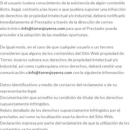
Si el usuario tuviera conocimiento de la existencia de algún contenido
ilícito, ilegal, contrario a las leyes o que pudiera suponer una infracción
de derechos de propiedad intelectual y/o industrial, deberá notificarlo
inmediatamente al Prestador a través de la dirección de correo
electrónico
info@torresjoyeros.com
para que el Prestador pueda
proceder a la adopción de las medidas oportunas.
De igual modo, en el caso de que cualquier usuario o un tercero
consideren que alguno de los contenidos del Sitio Web propiedad de
Torres Joyeros vulnera sus derechos de propiedad intelectual y/o
industrial, así como cualesquiera otros derechos, deberá remitir una
comunicación a
info@torresjoyeros.com
con la siguiente información:
Datos identificativos y medio de contacto del reclamante o de su
representante legal.
Documentación que acredite su condición de titular de los derechos
supuestamente infringidos.
Relato detallado de los derechos supuestamente infringidos por el
prestador, así como su localización exacta dentro del Sitio Web.
Declaración expresa por parte del reclamante de que la utilización de los
contenidos se ha realizado