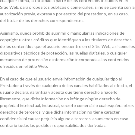
cualquier forma, la totalidad o parte de los contenidos incluidos en el
Sitio Web, para propósitos públicos o comerciales, si no se cuenta con la
autorización previa, expresa y por escrito del prestador o, en su caso,
del titular de los derechos correspondientes.
Asimismo, queda prohibido suprimir o manipular las indicaciones de
copyright u otros créditos que identifiquen a los titulares de derechos
de los contenidos que el usuario encuentre en el Sitio Web, así como los
dispositivos técnicos de protección, las huellas digitales, o cualquier
mecanismo de protección o información incorporada a los contenidos
ofrecidos en el Sitio Web.
En el caso de que el usuario envíe información de cualquier tipo al
Prestador a través de cualquiera de los canales habilitados al efecto, el
usuario declara, garantiza y acepta que tiene derecho a hacerlo
libremente, que dicha información no infringe ningún derecho de
propiedad intelectual, industrial, secreto comercial o cualesquiera otros
derechos de terceros, y que dicha información no tiene carácter
confidencial ni causar perjuicio alguno a terceros, asumiendo en caso
contrario todas las posibles responsabilidades derivadas.