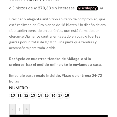
Precioso y elegante anillo tipo solitario de compromiso, que
está realizado en Oro blanco de 18 kilates. Un diseño de aro
tipo tablón pensado en ser único, que está formado por
elegante Diamante central engastado en cuatro fuertes
garras por un total de 0,10 ct. Una pieza que tendrás y
acompañará para toda la vida.
Recógelo en nuestras tiendas de Málaga, o si lo
prefieres, haz el pedido online y te lo enviamos a casa.
Embalaje para regalo incluido. Plazo de entrega 24-72
horas
NUMERO
10
11
12
13
14
15
16
17
18
-
+