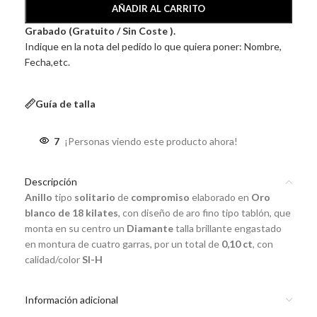
AÑADIR AL CARRITO
Grabado (Gratuito / Sin Coste ).
Indique en la nota del pedido lo que quiera poner: Nombre,
Fecha,etc.
Guía de talla
7
¡Personas viendo este producto ahora!
Descripción
Anillo
tipo
solitario
de
compromiso
elaborado en
Oro
blanco de 18 kilates
, con diseño de aro fino tipo tablón, que
monta en su centro un
Diamante
talla brillante engastado
en montura de cuatro garras, por un total de
0,10 ct
, con
calidad/color
SI-H
Información adicional