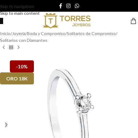
Skip to navigation
Skip to main content
Inicio
/
Joyería
/
Boda y Compromiso
/
Solitarios de Compromiso
/
Solitarios con Diamantes
-10%
ORO 18K