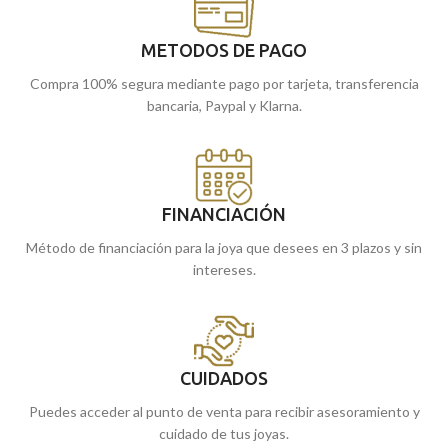
pedido online y te lo enviamos a
casa.
METODOS DE PAGO
Compra 100% segura mediante pago por tarjeta, transferencia
bancaria, Paypal y Klarna.
FINANCIACIÓN
Método de financiación para la joya que desees en 3 plazos y sin
intereses.
CUIDADOS
Puedes acceder al punto de venta para recibir asesoramiento y
cuidado de tus joyas.