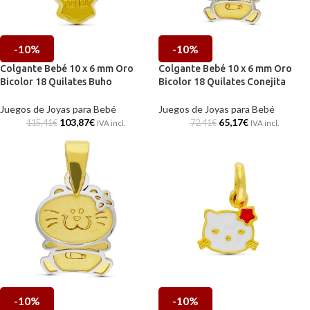
-10%
-10%
Colgante Bebé 10 x 6 mm Oro
Colgante Bebé 10 x 6 mm Oro
Bicolor 18 Quilates Buho
Bicolor 18 Quilates Conejita
Juegos de Joyas para Bebé
Juegos de Joyas para Bebé
103,87
€
65,17
€
115,41
€
72,41
€
IVA incl.
IVA incl.
-10%
-10%