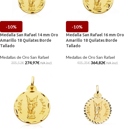
-10%
-10%
Medalla San Rafael 14 mm Oro
Medalla San Rafael 16 mm Oro
Amarillo 18 Quilates Borde
Amarillo 18 Quilates Borde
Tallado
Tallado
Medallas de Oro San Rafael
Medallas de Oro San Rafael
274,97
€
364,82
€
305,52
€
405,35
€
IVA incl.
IVA incl.