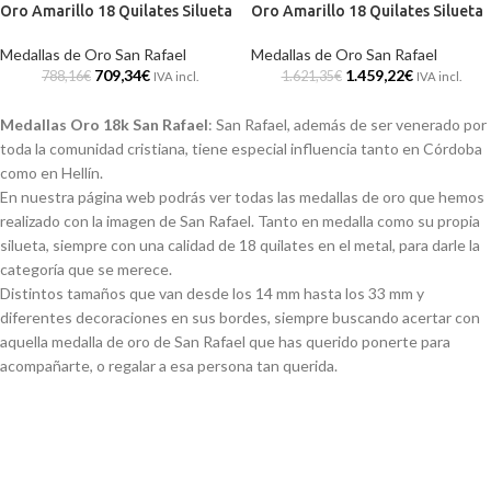
Oro Amarillo 18 Quilates Silueta
Oro Amarillo 18 Quilates Silueta
Medallas de Oro San Rafael
Medallas de Oro San Rafael
709,34
€
1.459,22
€
788,16
€
1.621,35
€
IVA incl.
IVA incl.
Medallas Oro 18k San Rafael
: San Rafael, además de ser venerado por
toda la comunidad cristiana, tiene especial influencia tanto en Córdoba
como en Hellín.
En nuestra página web podrás ver todas las medallas de oro que hemos
realizado con la imagen de San Rafael. Tanto en medalla como su propia
silueta, siempre con una calidad de 18 quilates en el metal, para darle la
categoría que se merece.
Distintos tamaños que van desde los 14 mm hasta los 33 mm y
diferentes decoraciones en sus bordes, siempre buscando acertar con
aquella medalla de oro de San Rafael que has querido ponerte para
acompañarte, o regalar a esa persona tan querida.