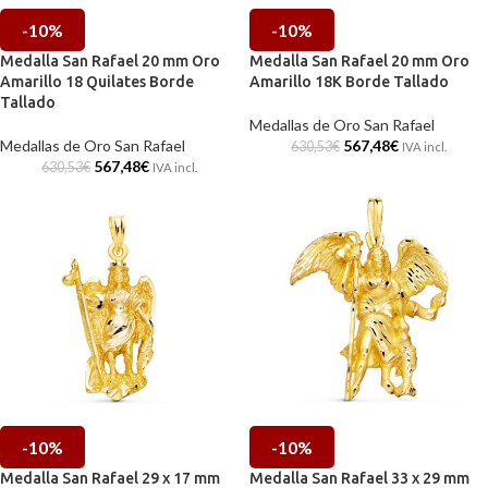
-10%
-10%
Medalla San Rafael 20 mm Oro
Medalla San Rafael 20 mm Oro
Amarillo 18 Quilates Borde
Amarillo 18K Borde Tallado
Tallado
Medallas de Oro San Rafael
Medallas de Oro San Rafael
567,48
€
630,53
€
IVA incl.
567,48
€
630,53
€
IVA incl.
-10%
-10%
Medalla San Rafael 29 x 17 mm
Medalla San Rafael 33 x 29 mm