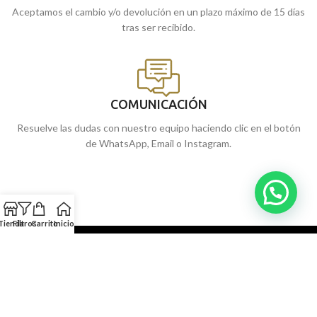
Aceptamos el cambio y/o devolución en un plazo máximo de 15 días
tras ser recibido.
COMUNICACIÓN
Resuelve las dudas con nuestro equipo haciendo clic en el botón
de WhatsApp, Email o Instagram.
Tienda
Filtros
Carrito
Inicio
NUESTRAS JOYERÍAS
SERVICIOS