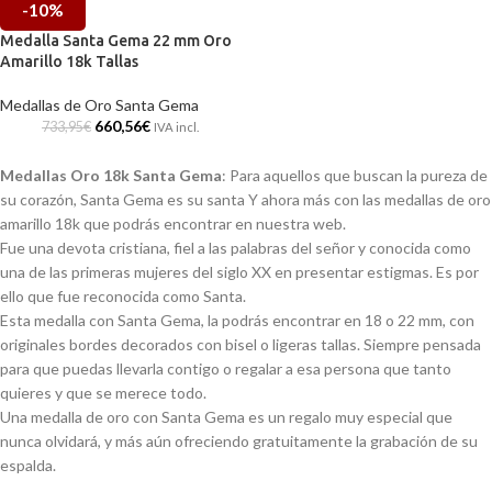
-10%
Medalla Santa Gema 22 mm Oro
Amarillo 18k Tallas
Medallas de Oro Santa Gema
660,56
€
733,95
€
IVA incl.
Medallas Oro 18k Santa Gema
: Para aquellos que buscan la pureza de
su corazón, Santa Gema es su santa Y ahora más con las medallas de oro
amarillo 18k que podrás encontrar en nuestra web.
Fue una devota cristiana, fiel a las palabras del señor y conocida como
una de las primeras mujeres del siglo XX en presentar estigmas. Es por
ello que fue reconocida como Santa.
Esta medalla con Santa Gema, la podrás encontrar en 18 o 22 mm, con
originales bordes decorados con bisel o ligeras tallas. Siempre pensada
para que puedas llevarla contigo o regalar a esa persona que tanto
quieres y que se merece todo.
Una medalla de oro con Santa Gema es un regalo muy especial que
nunca olvidará, y más aún ofreciendo gratuitamente la grabación de su
espalda.