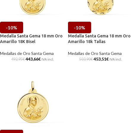
-10%
-10%
Medalla Santa Gema 18 mm Oro
Medalla Santa Gema 18 mm Oro
Amarillo 18K Bisel
Amarillo 18k Tallas
Medallas de Oro Santa Gema
Medallas de Oro Santa Gema
443,66
€
453,51
€
492,95
€
503,90
€
IVA incl.
IVA incl.