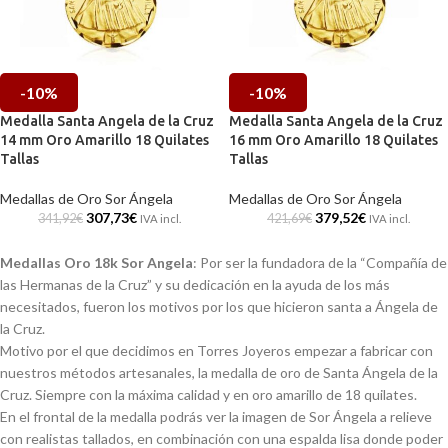
-10%
-10%
Medalla Santa Angela de la Cruz
Medalla Santa Angela de la Cruz
14 mm Oro Amarillo 18 Quilates
16 mm Oro Amarillo 18 Quilates
Tallas
Tallas
Medallas de Oro Sor Ángela
Medallas de Oro Sor Ángela
307,73
€
379,52
€
341,92
€
421,69
€
IVA incl.
IVA incl.
Medallas Oro 18k Sor Angela
: Por ser la fundadora de la “Compañía de
las Hermanas de la Cruz” y su dedicación en la ayuda de los más
necesitados, fueron los motivos por los que hicieron santa a Ángela de
la Cruz.
Motivo por el que decidimos en Torres Joyeros empezar a fabricar con
nuestros métodos artesanales, la medalla de oro de Santa Ángela de la
Cruz. Siempre con la máxima calidad y en oro amarillo de 18 quilates.
En el frontal de la medalla podrás ver la imagen de Sor Ángela a relieve
con realistas tallados, en combinación con una espalda lisa donde poder