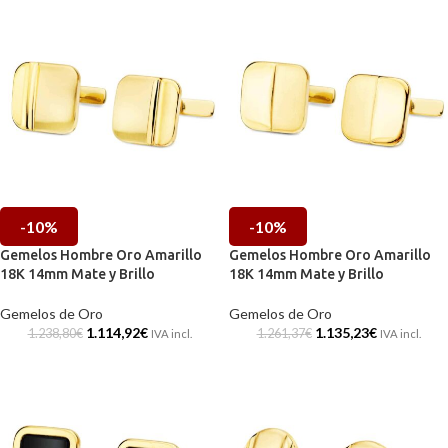
-10%
-10%
Gemelos Hombre Oro Amarillo
Gemelos Hombre Oro Amarillo
18K 14mm Mate y Brillo
18K 14mm Mate y Brillo
Gemelos de Oro
Gemelos de Oro
1.114,92
€
1.135,23
€
1.238,80
€
1.261,37
€
IVA incl.
IVA incl.