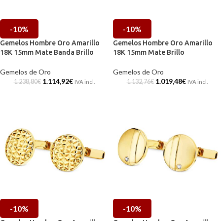
-10%
-10%
Gemelos Hombre Oro Amarillo
Gemelos Hombre Oro Amarillo
18K 15mm Mate Banda Brillo
18K 15mm Mate Brillo
Gemelos de Oro
Gemelos de Oro
1.114,92
€
1.019,48
€
1.238,80
€
1.132,76
€
IVA incl.
IVA incl.
-10%
-10%