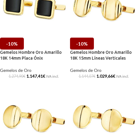
-10%
-10%
Gemelos Hombre Oro Amarillo
Gemelos Hombre Oro Amarillo
18K 14mm Placa Ónix
18K 15mm Líneas Verticales
Gemelos de Oro
Gemelos de Oro
1.147,41
€
1.029,66
€
1.274,90
€
1.144,07
€
IVA incl.
IVA incl.