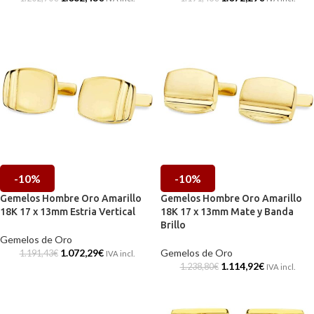
-10%
-10%
Gemelos Hombre Oro Amarillo
Gemelos Hombre Oro Amarillo
18K 17 x 13mm Estria Vertical
18K 17 x 13mm Mate y Banda
Brillo
Gemelos de Oro
1.072,29
€
Gemelos de Oro
1.191,43
€
IVA incl.
1.114,92
€
1.238,80
€
IVA incl.