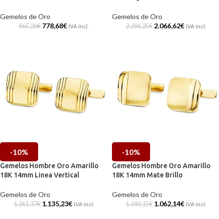
Gemelos de Oro
Gemelos de Oro
778,68
€
2.066,62
€
865,20
€
2.296,25
€
IVA incl.
IVA incl.
-10%
-10%
Gemelos Hombre Oro Amarillo
Gemelos Hombre Oro Amarillo
18K 14mm Linea Vertical
18K 14mm Mate Brillo
Gemelos de Oro
Gemelos de Oro
1.135,23
€
1.062,14
€
1.261,37
€
1.180,15
€
IVA incl.
IVA incl.