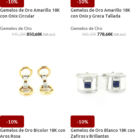
-10%
-10%
Gemelos de Oro Amarillo 18K
Gemelos de Oro Amarillo 18K
con Onix Circular
con Onix y Greca Tallada
Gemelos de Oro
Gemelos de Oro
850,68
€
778,68
€
945,20
€
865,20
€
IVA incl.
IVA incl.
-10%
-10%
Gemelos de Oro Bicolor 18K con
Gemelos de Oro Blanco 18K con
Aros Rosa
Zafiros y Brillantes