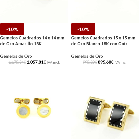
-10%
-10%
Gemelos Cuadrados 14 x 14 mm
Gemelos Cuadrados 15 x 15 mm
de Oro Amarillo 18K
de Oro Blanco 18K con Onix
Gemelos de Oro
Gemelos de Oro
1.057,81
€
895,68
€
1.175,34
€
995,20
€
IVA incl.
IVA incl.