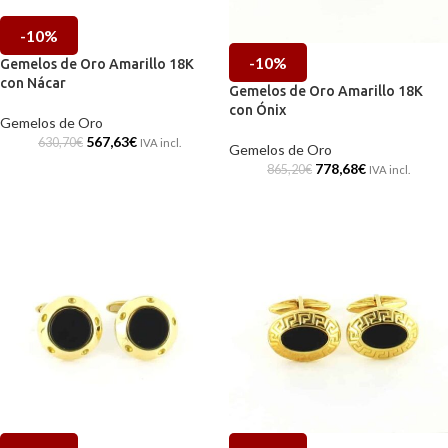
-10%
-10%
Gemelos de Oro Amarillo 18K
con Nácar
Gemelos de Oro Amarillo 18K
con Ónix
Gemelos de Oro
567,63
€
630,70
€
IVA incl.
Gemelos de Oro
778,68
€
865,20
€
IVA incl.