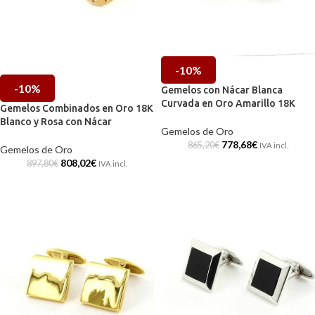
-10%
-10%
Gemelos con Nácar Blanca
Curvada en Oro Amarillo 18K
Gemelos Combinados en Oro 18K
Blanco y Rosa con Nácar
Gemelos de Oro
778,68
€
865,20
€
IVA incl.
Gemelos de Oro
808,02
€
897,80
€
IVA incl.