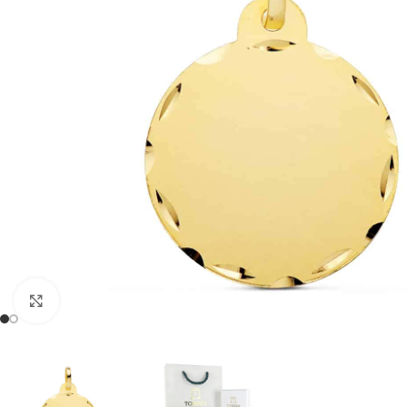
Clic para ampliar