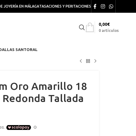
DE JOYERÍA EN MÁLAGA
TASACIONES Y PERITACIONES
0,00
€
0
artículos
DALLAS SANTORAL
m Oro Amarillo 18
a Redonda Tallada