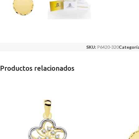
SKU:
P6420-320
Categoría
Productos relacionados