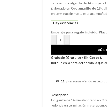
Estupendo
colgante
de 14 mm para ll
Elaborado en
Oro amarillo de 18 qui
en terminación mate, esta acompañada p
Hay existencias
Embalaje para regalo incluido. Plaz
-
+
AÑAD
Grabado (Gratuito / Sin Coste ).
Indique en la nota del pedido lo que 
11
¡Personas viendo este pro
Descripción
Colgante
de 14 mm elaborado en
Oro
redonda en terminación mate, acompaña