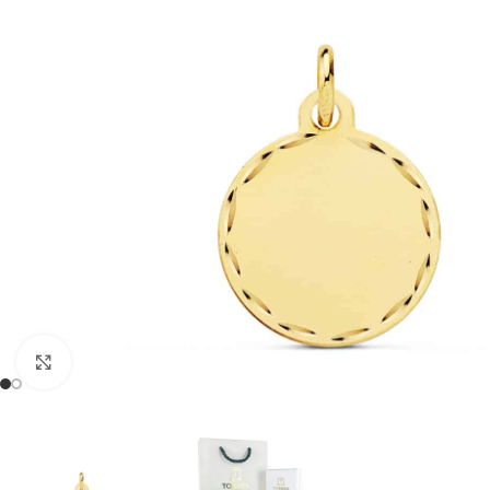
Clic para ampliar