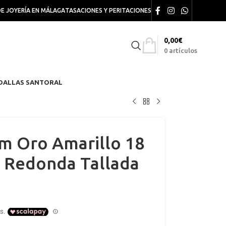
DE JOYERÍA EN MÁLAGA
TASACIONES Y PERITACIONES
0,00
€
0
artículos
DALLAS SANTORAL
m Oro Amarillo 18
a Redonda Tallada