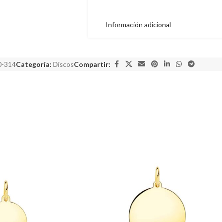
Información adicional
0-314
Categoría:
Discos
Compartir: