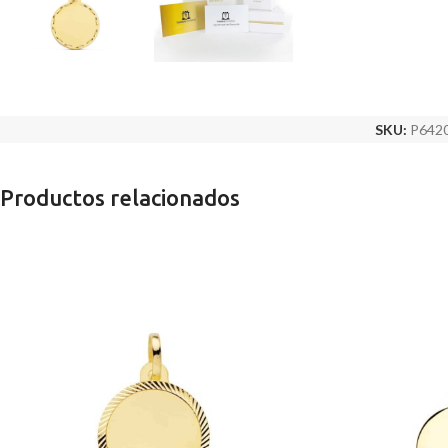
SKU:
P642
Productos relacionados