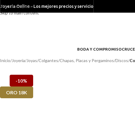
Skip to navigation
Joyeria Online - Los mejores precios y servicio
Skip to main content
BODA Y COMPROMISO
CRUCE
Inicio
/
Joyería
/
Joyas
/
Colgantes
/
Chapas, Placas y Pergaminos
/
Discos
/
Co
-10%
ORO 18K