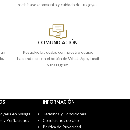
recibir asesoramiento y cuidado de tus joyas.
COMUNICACIÓN
 un
Resuelve las dudas con nuestro equipo
do.
haciendo clic en el botón de WhatsApp, Email
o Instagram.
IOS
INFORMACIÓN
 Joyería en Málaga
Términos y Condiciones
s y Peritaciones
Condiciones de Uso
Política de Privacidad