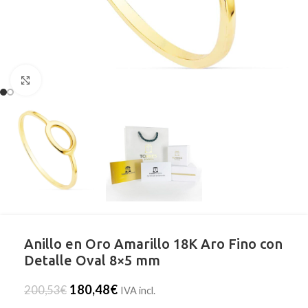
Clic para ampliar
Anillo en Oro Amarillo 18K Aro Fino con
Detalle Oval 8×5 mm
180,48
€
200,53
€
IVA incl.