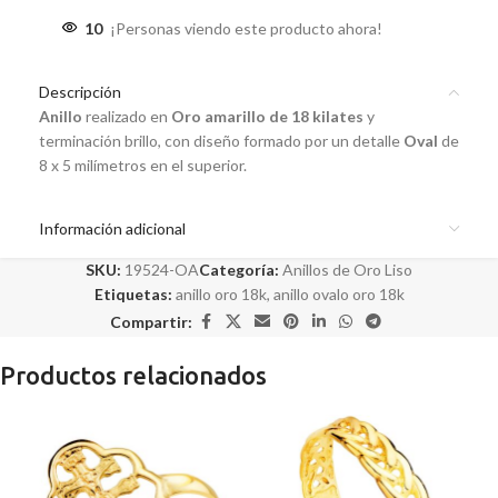
10
¡Personas viendo este producto ahora!
Descripción
Anillo
realizado en
Oro amarillo de 18 kilates
y
terminación brillo, con diseño formado por un detalle
Oval
de
8 x 5 milímetros en el superior.
Información adicional
SKU:
19524-OA
Categoría:
Anillos de Oro Liso
Etiquetas:
anillo oro 18k
,
anillo ovalo oro 18k
Compartir:
Productos relacionados