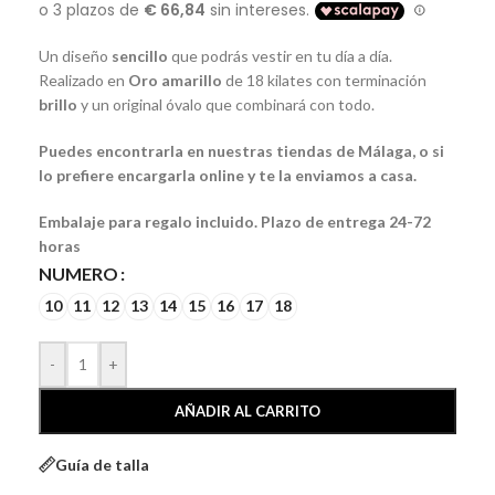
Un diseño
sencillo
que podrás vestir en tu día a día.
Realizado en
Oro amarillo
de 18 kilates con terminación
brillo
y un original óvalo que combinará con todo.
Puedes encontrarla en nuestras tiendas de Málaga, o si
lo prefiere encargarla online y te la enviamos a casa.
Embalaje para regalo incluido. Plazo de entrega 24-72
horas
NUMERO
10
11
12
13
14
15
16
17
18
-
+
AÑADIR AL CARRITO
Guía de talla