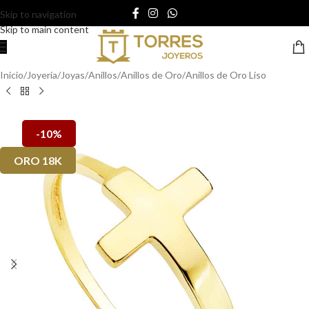
Skip to navigation
Skip to main content
Inicio
/
Joyería
/
Joyas
/
Anillos
/
Anillos de Oro
/
Anillos de Oro Liso
-10%
ORO 18K