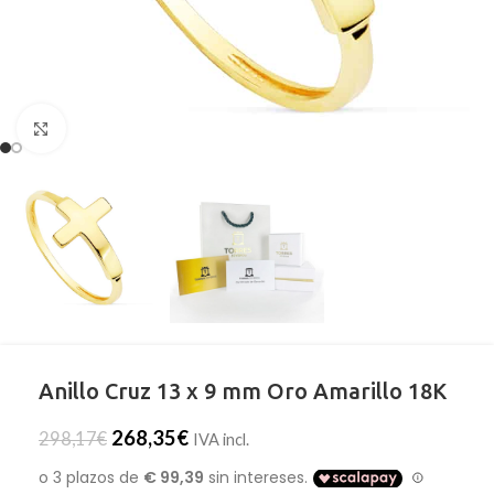
Clic para ampliar
Anillo Cruz 13 x 9 mm Oro Amarillo 18K
268,35
€
298,17
€
IVA incl.