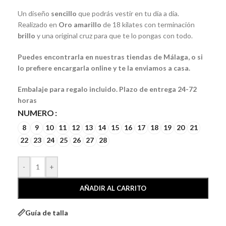
Un diseño
sencillo
que podrás vestir en tu día a día.
Realizado en
Oro amarillo
de 18 kilates con terminación
brillo
y una original cruz para que te lo pongas con todo.
Puedes encontrarla en nuestras tiendas de Málaga, o si
lo prefiere encargarla online y te la enviamos a casa.
Embalaje para regalo incluido. Plazo de entrega 24-72
horas
NUMERO
8
9
10
11
12
13
14
15
16
17
18
19
20
21
22
23
24
25
26
27
28
-
+
AÑADIR AL CARRITO
Guía de talla