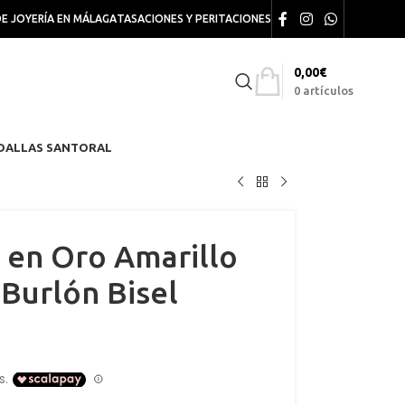
DE JOYERÍA EN MÁLAGA
TASACIONES Y PERITACIONES
0,00
€
0
artículos
DALLAS SANTORAL
en Oro Amarillo
Burlón Bisel