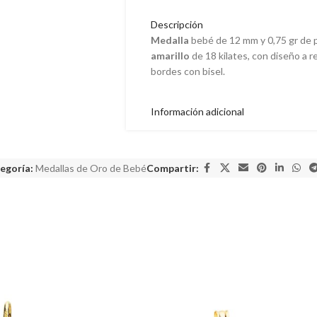
Descripción
Medalla
bebé de 12 mm y 0,75 gr de 
amarillo
de 18 kilates, con diseño a r
bordes con bisel.
Información adicional
egoría:
Medallas de Oro de Bebé
Compartir: