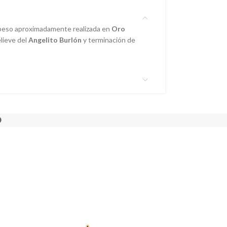
peso aproximadamente realizada en
Oro
elieve del
Angelito Burlón
y terminación de