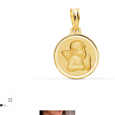
Clic para ampliar