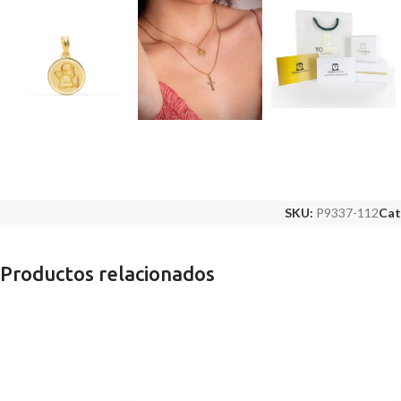
SKU:
P9337-112
Cat
Productos relacionados