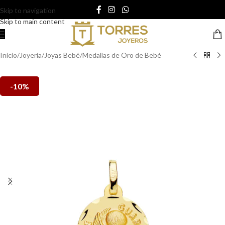
Skip to navigation
Skip to main content
Inicio
/
Joyería
/
Joyas Bebé
/
Medallas de Oro de Bebé
-10%