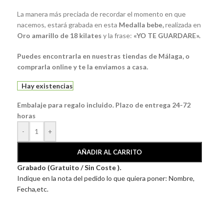
La manera más preciada de recordar el momento en que
nacemos, estará grabada en esta
Medalla bebe
,
realizada en
Oro amarillo de 18 kilates
y la frase:
«YO TE GUARDARE».
Puedes encontrarla en nuestras tiendas de Málaga, o
comprarla online y te la enviamos a casa.
Hay existencias
Embalaje para regalo incluido. Plazo de entrega 24-72
horas
-
+
AÑADIR AL CARRITO
Grabado (Gratuito / Sin Coste ).
Indique en la nota del pedido lo que quiera poner: Nombre,
Fecha,etc.