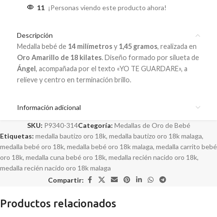
11
¡Personas viendo este producto ahora!
Descripción
Medalla bebé de
14 milímetros
y
1,45 gramos
, realizada en
Oro Amarillo de 18 kilates
. Diseño formado por silueta de
Ángel
, acompañada por el texto «YO TE GUARDARE», a
relieve y centro en terminación brillo.
Información adicional
SKU:
P9340-314
Categoría:
Medallas de Oro de Bebé
Etiquetas:
medalla bautizo oro 18k
,
medalla bautizo oro 18k malaga
,
medalla bebé oro 18k
,
medalla bebé oro 18k malaga
,
medalla carrito bebé
oro 18k
,
medalla cuna bebé oro 18k
,
medalla recién nacido oro 18k
,
medalla recién nacido oro 18k malaga
Compartir:
Productos relacionados