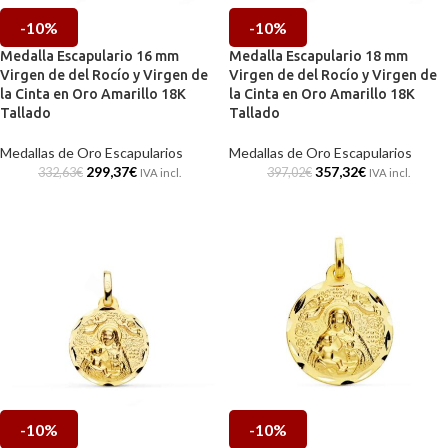
-10%
-10%
Medalla Escapulario 16 mm
Medalla Escapulario 18 mm
Virgen de del Rocío y Virgen de
Virgen de del Rocío y Virgen de
la Cinta en Oro Amarillo 18K
la Cinta en Oro Amarillo 18K
Tallado
Tallado
Medallas de Oro Escapularios
Medallas de Oro Escapularios
299,37
€
357,32
€
332,63
€
397,02
€
IVA incl.
IVA incl.
-10%
-10%