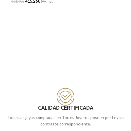
415,26
€
461,40
€
IVA incl.
CALIDAD CERTIFICADA
Todas las joyas compradas en Torres Joyeros poseen por Ley su
contraste correspondiente.