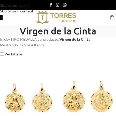
Skip to navigation
Skip to main content
Virgen de la Cinta
Inicio
/
TIPO MEDALLA del producto
/
Virgen de la Cinta
Mostrando los 5 resultados
Ver Filtros