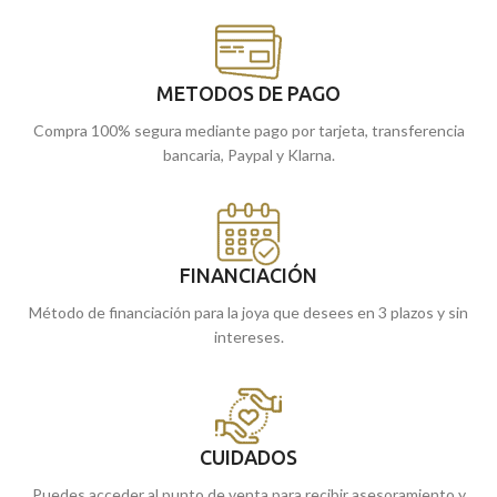
METODOS DE PAGO
Compra 100% segura mediante pago por tarjeta, transferencia
bancaria, Paypal y Klarna.
FINANCIACIÓN
Método de financiación para la joya que desees en 3 plazos y sin
intereses.
CUIDADOS
Puedes acceder al punto de venta para recibir asesoramiento y