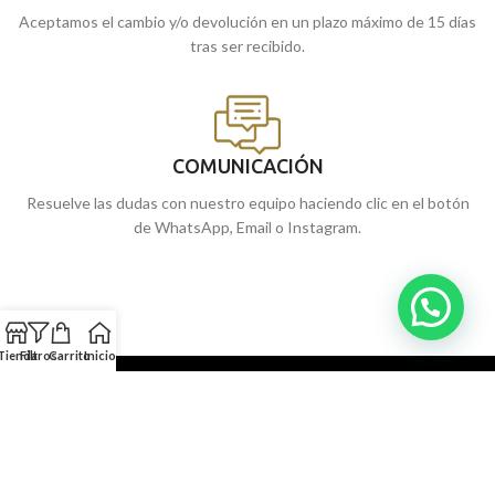
Aceptamos el cambio y/o devolución en un plazo máximo de 15 días
tras ser recibido.
COMUNICACIÓN
Resuelve las dudas con nuestro equipo haciendo clic en el botón
de WhatsApp, Email o Instagram.
Tienda
Filtros
Carrito
Inicio
NUESTRAS JOYERÍAS
SERVICIOS