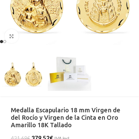
Clic para ampliar
Medalla Escapulario 18 mm Virgen de
del Rocío y Virgen de la Cinta en Oro
Amarillo 18K Tallado
379,52
€
421,69
€
IVA incl.