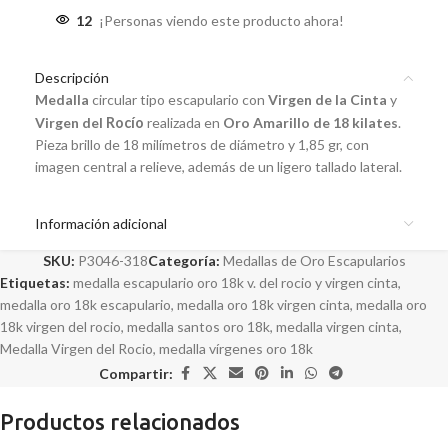
12
¡Personas viendo este producto ahora!
Descripción
Medalla
circular tipo escapulario con
Virgen de la Cinta
y
Virgen del
Rocío
realizada en
Oro Amarillo de 18 kilates
.
Pieza brillo de 18 milímetros de diámetro y 1,85 gr, con
imagen central a relieve, además de un ligero tallado lateral.
Información adicional
SKU:
P3046-318
Categoría:
Medallas de Oro Escapularios
Etiquetas:
medalla escapulario oro 18k v. del rocio y virgen cinta
,
medalla oro 18k escapulario
,
medalla oro 18k virgen cinta
,
medalla oro
18k virgen del rocio
,
medalla santos oro 18k
,
medalla virgen cinta
,
Medalla Virgen del Rocio
,
medalla vírgenes oro 18k
Compartir:
Productos relacionados