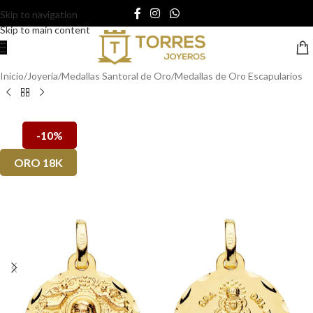
Skip to navigation
Skip to main content
Inicio
/
Joyería
/
Medallas Santoral de Oro
/
Medallas de Oro Escapularios
-10%
ORO 18K