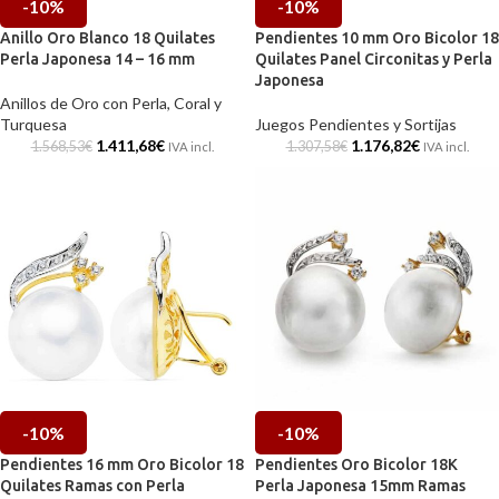
-10%
-10%
Anillo Oro Blanco 18 Quilates
Pendientes 10 mm Oro Bicolor 18
Perla Japonesa 14 – 16 mm
Quilates Panel Circonitas y Perla
Japonesa
Anillos de Oro con Perla, Coral y
Turquesa
Juegos Pendientes y Sortijas
1.411,68
€
1.176,82
€
1.568,53
€
1.307,58
€
IVA incl.
IVA incl.
-10%
-10%
Pendientes 16 mm Oro Bicolor 18
Pendientes Oro Bicolor 18K
Quilates Ramas con Perla
Perla Japonesa 15mm Ramas