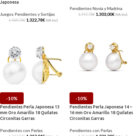
Japonesa
Pendientes Novia y Madrina
Juegos Pendientes y Sortijas
1.303,00
€
1.447,78
€
IVA incl.
1.322,78
€
1.469,76
€
IVA incl.
-10%
-10%
Pendientes Perla Japonesa 13
Pendientes Perla Japonesa 14 –
mm Oro Amarillo 18 Quilates
16 mm Oro Amarillo 18 Quilates
Circonitas Garras
Circonitas Garras
Pendientes con Perlas
Pendientes con Perlas