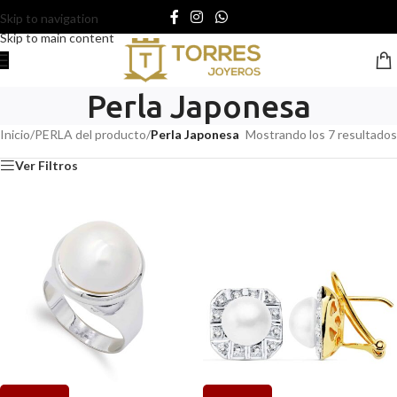
Skip to navigation
Skip to main content
Perla Japonesa
Inicio
/
PERLA del producto
/
Perla Japonesa
Mostrando los 7 resultados
Ver Filtros