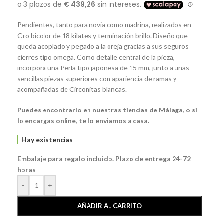
Pendientes, tanto para novia como madrina, realizados en
Oro bicolor de 18 kilates y terminación brillo. Diseño que
queda acoplado y pegado a la oreja gracias a sus seguros
cierres tipo omega. Como detalle central de la pieza,
incorpora una Perla tipo japonesa de 15 mm, junto a unas
sencillas piezas superiores con apariencia de ramas y
acompañadas de Circonitas blancas.
Puedes encontrarlo en nuestras tiendas de Málaga, o si
lo encargas online, te lo enviamos a casa.
Hay existencias
Embalaje para regalo incluido. Plazo de entrega 24-72
horas
-
+
AÑADIR AL CARRITO