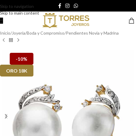
Skip to navigation
Skip to main content
Inicio
/
Joyería
/
Boda y Compromiso
/
Pendientes Novia y Madrina
-10%
ORO 18K