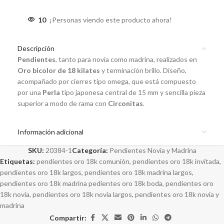
10
¡Personas viendo este producto ahora!
Descripción
Pendientes
, tanto para novia como madrina, realizados en
Oro bicolor de 18 kilates
y terminación brillo. Diseño,
acompañado por cierres tipo omega, que está compuesto
por una
Perla
tipo japonesa central de 15 mm y sencilla pieza
superior a modo de rama con
Circonitas
.
Información adicional
SKU:
20384-1
Categoría:
Pendientes Novia y Madrina
Etiquetas:
pendientes oro 18k comunión
,
pendientes oro 18k invitada
,
pendientes oro 18k largos
,
pendientes oro 18k madrina largos
,
pendientes oro 18k madrina pedientes oro 18k boda
,
pendientes oro
18k novia
,
pendientes oro 18k novia largos
,
pendientes oro 18k novia y
madrina
Compartir: