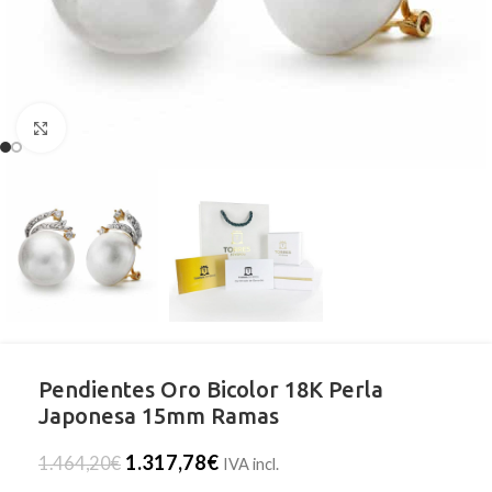
Clic para ampliar
Pendientes Oro Bicolor 18K Perla
Japonesa 15mm Ramas
1.317,78
€
1.464,20
€
IVA incl.