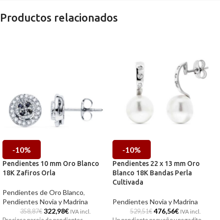
Productos relacionados
-10%
-10%
Pendientes 10 mm Oro Blanco
Pendientes 22 x 13 mm Oro
18K Zafiros Orla
Blanco 18K Bandas Perla
Cultivada
Pendientes de Oro Blanco
,
Pendientes Novia y Madrina
Pendientes Novia y Madrina
322,98
€
476,56
€
358,87
€
529,51
€
IVA incl.
IVA incl.