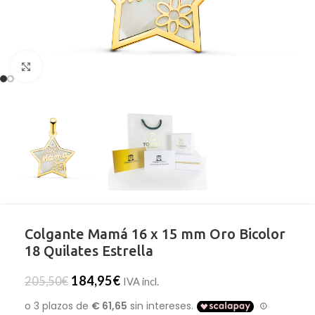
Clic para ampliar
Colgante Mamá 16 x 15 mm Oro Bicolor
18 Quilates Estrella
184,95
€
205,50
€
IVA incl.