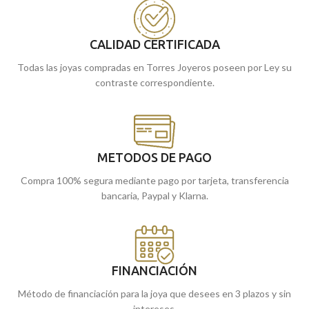
este es el mejor.
Puedes encontrarlo en nuestras
tiendas de Málaga y Melilla, o si lo
Puedes encontrarlo en nuestras
CALIDAD CERTIFICADA
prefieres, encargarlo online y te lo
tiendas de Málaga y Melilla, o si lo
enviamos a casa.
prefieres, encargarlo online y te lo
Todas las joyas compradas en Torres Joyeros poseen por Ley su
enviamos a casa.
contraste correspondiente.
METODOS DE PAGO
Compra 100% segura mediante pago por tarjeta, transferencia
bancaria, Paypal y Klarna.
FINANCIACIÓN
Método de financiación para la joya que desees en 3 plazos y sin
intereses.