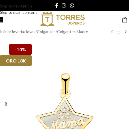
Skip to navigation
Skip to main content
Inicio
/
Joyería
/
Joyas
/
Colgantes
/
Colgantes Madre
-10%
ORO 18K