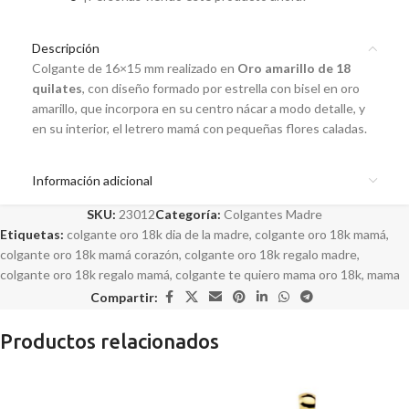
Descripción
Colgante de 16×15 mm realizado en
Oro amarillo de 18
quilates
, con diseño formado por estrella con bisel en oro
amarillo, que incorpora en su centro nácar a modo detalle, y
en su interior, el letrero mamá con pequeñas flores caladas.
Información adicional
SKU:
23012
Categoría:
Colgantes Madre
Etiquetas:
colgante oro 18k dia de la madre
,
colgante oro 18k mamá
,
colgante oro 18k mamá corazón
,
colgante oro 18k regalo madre
,
colgante oro 18k regalo mamá
,
colgante te quiero mama oro 18k
,
mama
Compartir:
Productos relacionados