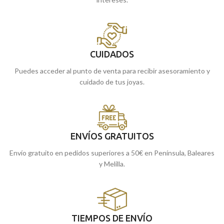
CUIDADOS
Puedes acceder al punto de venta para recibir asesoramiento y
cuidado de tus joyas.
ENVÍOS GRATUITOS
Envío gratuito en pedidos superiores a 50€ en Península, Baleares
y Melilla.
TIEMPOS DE ENVÍO