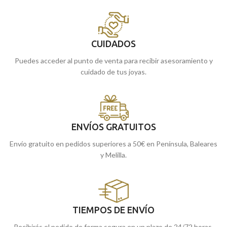
CUIDADOS
Puedes acceder al punto de venta para recibir asesoramiento y
cuidado de tus joyas.
ENVÍOS GRATUITOS
Envío gratuito en pedidos superiores a 50€ en Península, Baleares
y Melilla.
TIEMPOS DE ENVÍO
Recibirás el pedido de forma segura en un plazo de 24/72 horas.