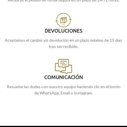
DEVOLUCIONES
Aceptamos el cambio y/o devolución en un plazo máximo de 15 días
tras ser recibido.
COMUNICACIÓN
Resuelve las dudas con nuestro equipo haciendo clic en el botón
de WhatsApp, Email o Instagram.