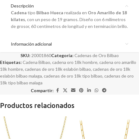
Descripción
Cadena
tipo
Bilbao Hueca
realizada en
Oro Amarillo de 18
kilates
, con un peso de 19 gramos. Diseño con 6 milímetros
de grosor, 60 centímetros de longitud y en terminación brillo.
Información adicional
SKU:
20001860
Categoría:
Cadenas de Oro Bilbao
Etiquetas:
Cadena Bilbao
,
cadena oro 18k hombre
,
cadena oro amarillo
18k hombre
,
cadenas de oro 18k eslabón bilbao
,
cadenas de oro 18k
eslabón bilbao malaga
,
cadenas de oro 18k tipo bilbao
,
cadenas de oro
18k tipo bilbao malaga
Compartir:
Productos relacionados