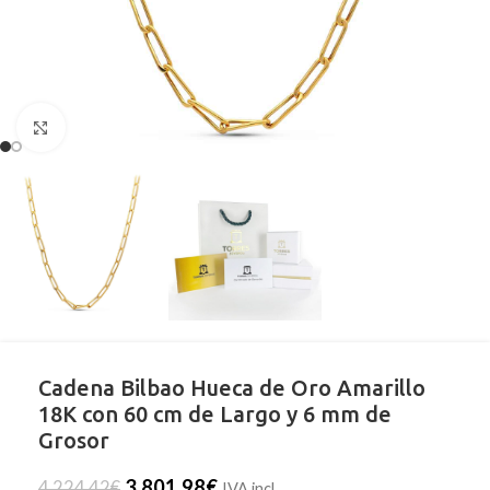
Clic para ampliar
Cadena Bilbao Hueca de Oro Amarillo
18K con 60 cm de Largo y 6 mm de
Grosor
3.801,98
€
4.224,42
€
IVA incl.