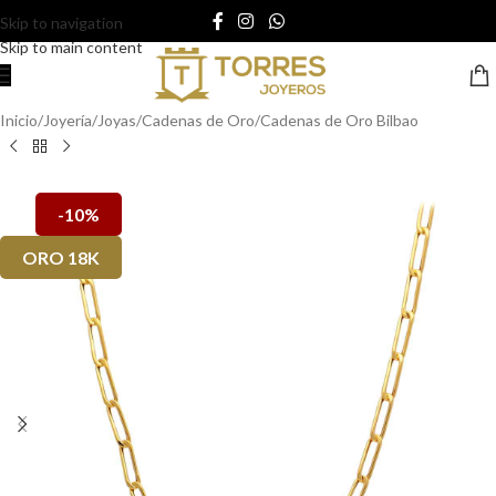
Skip to navigation
Skip to main content
Inicio
/
Joyería
/
Joyas
/
Cadenas de Oro
/
Cadenas de Oro Bilbao
-10%
ORO 18K