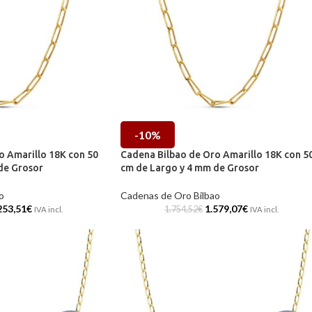
-10%
o Amarillo 18K con 50
Cadena Bilbao de Oro Amarillo 18K con 5
de Grosor
cm de Largo y 4 mm de Grosor
o
Cadenas de Oro Bilbao
253,51
€
1.579,07
€
1.754,52
€
IVA incl.
IVA incl.