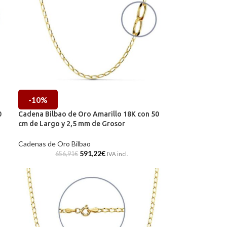
-10%
0
Cadena Bilbao de Oro Amarillo 18K con 50
cm de Largo y 2,5 mm de Grosor
Cadenas de Oro Bilbao
591,22
€
656,91
€
IVA incl.