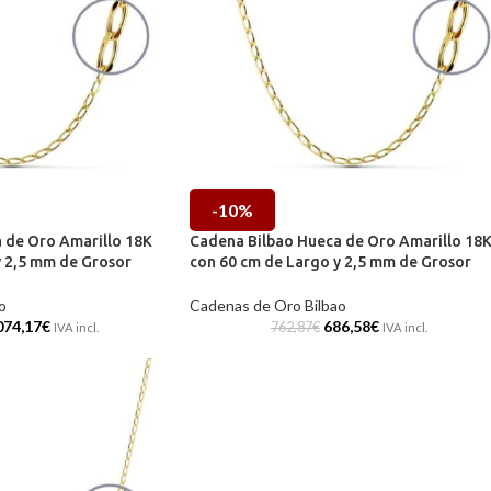
-10%
 de Oro Amarillo 18K
Cadena Bilbao Hueca de Oro Amarillo 18
y 2,5 mm de Grosor
con 60 cm de Largo y 2,5 mm de Grosor
o
Cadenas de Oro Bilbao
074,17
€
686,58
€
762,87
€
IVA incl.
IVA incl.