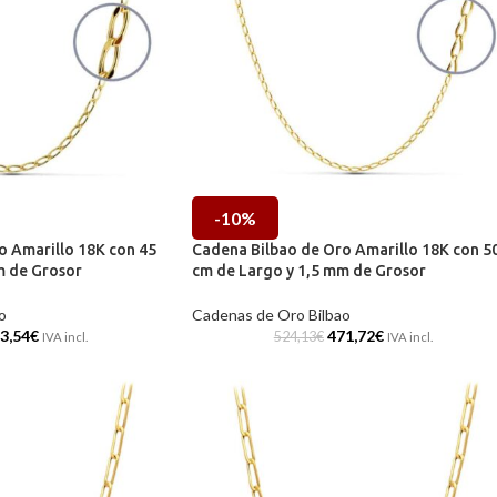
-10%
o Amarillo 18K con 45
Cadena Bilbao de Oro Amarillo 18K con 5
m de Grosor
cm de Largo y 1,5 mm de Grosor
o
Cadenas de Oro Bilbao
3,54
€
471,72
€
524,13
€
IVA incl.
IVA incl.