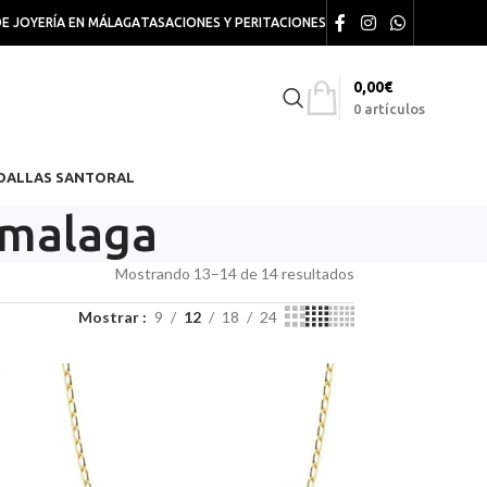
DE JOYERÍA EN MÁLAGA
TASACIONES Y PERITACIONES
0,00
€
0
artículos
DALLAS SANTORAL
 malaga
Mostrando 13–14 de 14 resultados
Mostrar
9
12
18
24