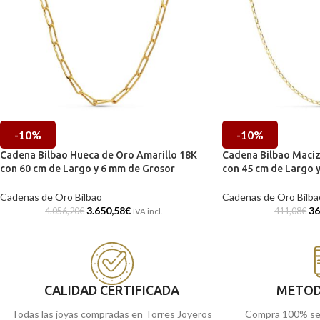
-10%
-10%
Cadena Bilbao Hueca de Oro Amarillo 18K
Cadena Bilbao Maciz
con 60 cm de Largo y 6 mm de Grosor
con 45 cm de Largo 
Cadenas de Oro Bilbao
Cadenas de Oro Bilba
3.650,58
€
36
4.056,20
€
411,08
€
IVA incl.
CALIDAD CERTIFICADA
METOD
Todas las joyas compradas en Torres Joyeros
Compra 100% se