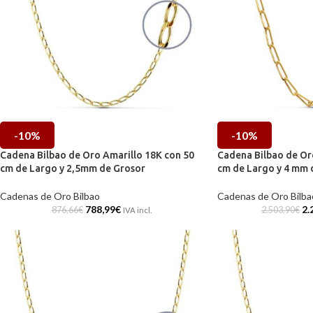
-10%
-10%
Cadena Bilbao de Oro Amarillo 18K con 50
Cadena Bilbao de Or
cm de Largo y 2,5mm de Grosor
cm de Largo y 4 mm 
Cadenas de Oro Bilbao
Cadenas de Oro Bilba
788,99
€
2.
876,66
€
2.503,90
€
IVA incl.