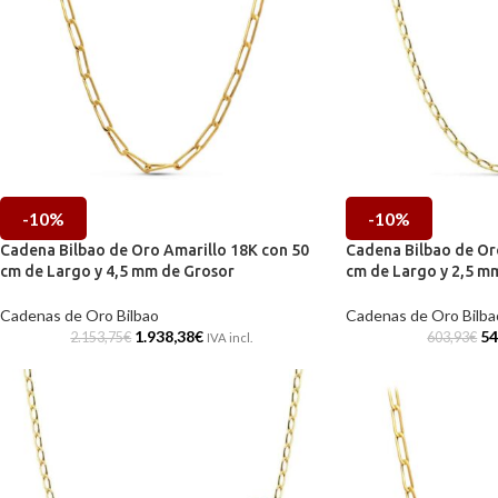
-10%
-10%
Cadena Bilbao de Oro Amarillo 18K con 50
Cadena Bilbao de Or
cm de Largo y 4,5 mm de Grosor
cm de Largo y 2,5 m
Cadenas de Oro Bilbao
Cadenas de Oro Bilba
1.938,38
€
54
2.153,75
€
603,93
€
IVA incl.