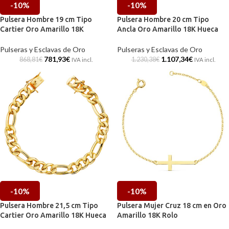
-10%
-10%
Pulsera Hombre 19 cm Tipo
Pulsera Hombre 20 cm Tipo
Cartier Oro Amarillo 18K
Ancla Oro Amarillo 18K Hueca
Pulseras y Esclavas de Oro
Pulseras y Esclavas de Oro
781,93
€
1.107,34
€
868,81
€
1.230,38
€
IVA incl.
IVA incl.
-10%
-10%
Pulsera Hombre 21,5 cm Tipo
Pulsera Mujer Cruz 18 cm en Oro
Cartier Oro Amarillo 18K Hueca
Amarillo 18K Rolo