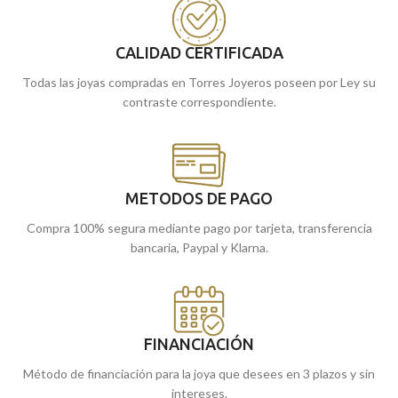
CALIDAD CERTIFICADA
Todas las joyas compradas en Torres Joyeros poseen por Ley su
contraste correspondiente.
METODOS DE PAGO
Compra 100% segura mediante pago por tarjeta, transferencia
bancaria, Paypal y Klarna.
FINANCIACIÓN
Método de financiación para la joya que desees en 3 plazos y sin
intereses.