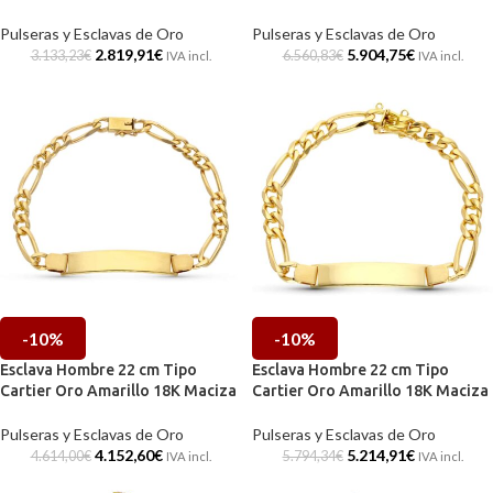
Pulseras y Esclavas de Oro
Pulseras y Esclavas de Oro
2.819,91
€
5.904,75
€
3.133,23
€
6.560,83
€
IVA incl.
IVA incl.
-10%
-10%
Esclava Hombre 22 cm Tipo
Esclava Hombre 22 cm Tipo
Cartier Oro Amarillo 18K Maciza
Cartier Oro Amarillo 18K Maciza
Pulseras y Esclavas de Oro
Pulseras y Esclavas de Oro
4.152,60
€
5.214,91
€
4.614,00
€
5.794,34
€
IVA incl.
IVA incl.