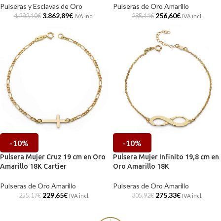
Pulseras y Esclavas de Oro
Pulseras de Oro Amarillo
3.862,89
€
256,60
€
4.292,10
€
285,11
€
IVA incl.
IVA incl.
-10%
-10%
Pulsera Mujer Cruz 19 cm en Oro
Pulsera Mujer Infinito 19,8 cm en
Amarillo 18K Cartier
Oro Amarillo 18K
Pulseras de Oro Amarillo
Pulseras de Oro Amarillo
229,65
€
275,33
€
255,17
€
305,92
€
IVA incl.
IVA incl.