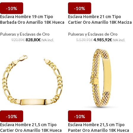
-10%
-10%
Esclava Hombre 19 cm Tipo
Esclava Hombre 21 cm Tipo
Barbada Oro Amarillo 18K Hueca
Cartier Oro Amarillo 18K Maciza
Pulseras y Esclavas de Oro
Pulseras y Esclavas de Oro
828,80
€
4.985,92
€
920,89
€
5.539,91
€
IVA incl.
IVA incl.
-10%
-10%
Esclava Hombre 21,5 cm Tipo
Esclava Hombre 21,5 cm Tipo
Cartier Oro Amarillo 18K Hueca
Panter Oro Amarillo 18K Hueca