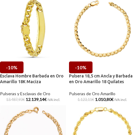
-10%
-10%
Esclava Hombre Barbada en Oro
Pulsera 18,5 cm Ancla y Barbada
Amarillo 18K Maciza
en Oro Amarillo 18 Quilates
Pulseras y Esclavas de Oro
Pulseras de Oro Amarillo
12.139,14
€
1.010,80
€
13.487,93
€
1.123,11
€
IVA incl.
IVA incl.