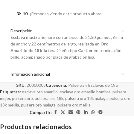
10
¡Personas viendo este producto ahora!
Descripción
Esclava maciza
hombre con un peso de 21,50 gramos , 6 mm
de ancho y 22 centímetros de largo, realizada en
Oro
Amarillo de 18 kilates.
Diseño tipo
Cartier
en terminación
brillo, acompañado por placa de grabación lisa.
Información adicional
SKU:
20000005
Categoría:
Pulseras y Esclavas de Oro
Etiquetas:
esclava oro amarillo
,
esclava oro amarillo hombre
,
pulsera
mujer
,
pulsera oro
,
pulsera oro 18k
,
pulsera oro 18k malaga
,
pulsera oro
18k melilla
,
pulsera oro malaga
,
pulsera oro melilla
Compartir:
Productos relacionados