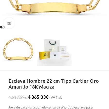
Clic para ampliar
Esclava Hombre 22 cm Tipo Cartier Oro
Amarillo 18K Maciza
4.065,83
€
4.517,59
€
IVA incl.
Joya de categoría con elegante diseño tipo esclava para