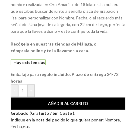
hombre realizada en Oro Amarillo de 18 kilates. La pulsera
que estabas buscando junto a sencilla placa de grabación
lisa, para personalizar con Nombre, Fecha, o el recuerdo más
señalado. Una joya de categoría, con 22 cm de largo, perfecta
para que la lleves a diario y esté contigo toda la vida.
Recógela
en nuestras tiendas de
Málaga
, o
cómprala
online y te la llevamos a casa.
Hay existencias
Embalaje para regalo incluido. Plazo de entrega 24-72
horas
-
+
AÑADIR AL CARRITO
Grabado (Gratuito / Sin Coste ).
Indique en la nota del pedido lo que quiera poner: Nombre,
Fecha,etc.