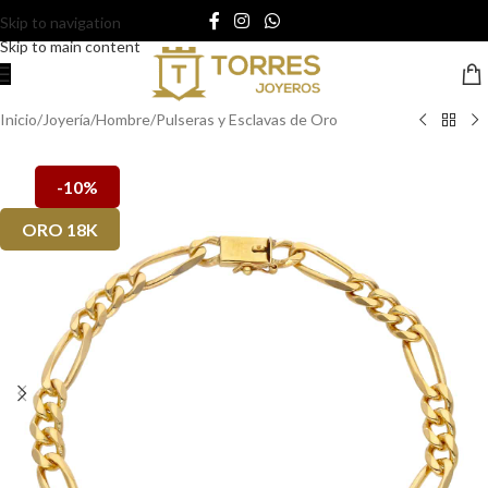
Skip to navigation
Skip to main content
Inicio
/
Joyería
/
Hombre
/
Pulseras y Esclavas de Oro
-10%
ORO 18K