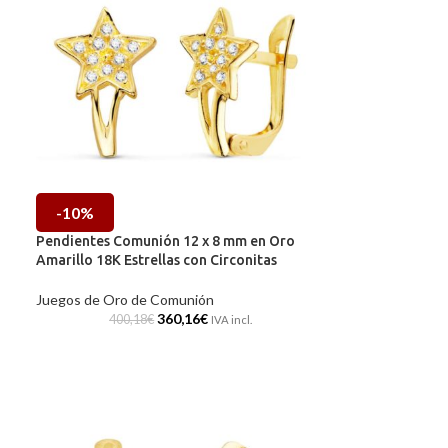
-10%
Pendientes Comunión 12 x 8 mm en Oro
Amarillo 18K Estrellas con Circonitas
Juegos de Oro de Comunión
360,16
€
400,18
€
IVA incl.