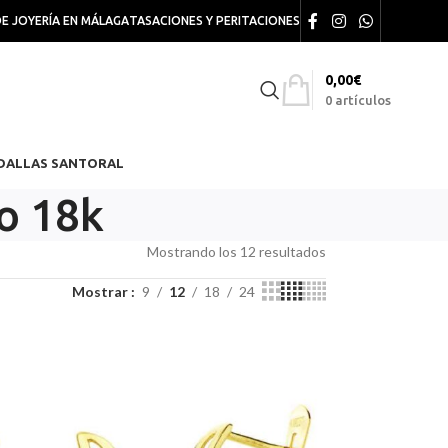
DE JOYERÍA EN MÁLAGA
TASACIONES Y PERITACIONES
0,00
€
0
artículos
DALLAS SANTORAL
o 18k
Mostrando los 12 resultados
Mostrar
9
12
18
24