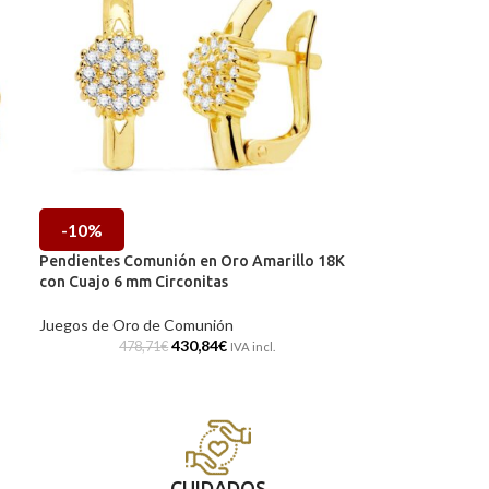
-10%
Pendientes Comunión en Oro Amarillo 18K
con Cuajo 6 mm Circonitas
Juegos de Oro de Comunión
430,84
€
478,71
€
IVA incl.
CUIDADOS