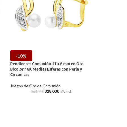
-10%
Pendientes Comunión 11 x 6 mm en Oro
Bicolor 18K Medias Esferas con Perla y
Circonitas
Juegos de Oro de Comunión
328,00
€
364,44
€
IVA incl.