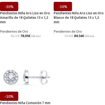
-10%
-10%
Pendientes Niña Aro Liso en Oro
Pendientes Niña Aro Liso en Oro
Amarillo de 18 Quilates 13 x 1,2
Blanco de 18 Quilates 13 x 1,2
mm
mm
Pendientes de Oro
Pendientes de Oro
78,05
€
84,56
€
86,72
€
93,96
€
IVA incl.
IVA incl.
-10%
Pendientes Niña Comunión 7 mm