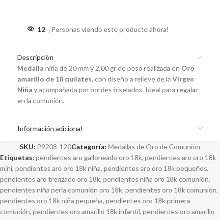
12
¡Personas viendo este producto ahora!
Descripción
Medalla
niña de 20 mm y 2,00 gr de peso realizada en
Oro
amarillo de 18 quilates
, con diseño a relieve de la
Virgen
Niña
y acompañada por bordes biselados. Ideal para regalar
en la comunión.
Información adicional
SKU:
P9208-120
Categoría:
Medallas de Oro de Comunión
Etiquetas:
pendientes aro galloneado oro 18k
,
pendientes aro oro 18k
mini
,
pendientes aro oro 18k niña
,
pendientes aro oro 18k pequeños
,
pendientes aro trenzado oro 18k
,
pendientes niña oro 18k comunión
,
pendientes niña perla comunión oro 18k
,
pendientes oro 18k comunión
,
pendientes oro 18k niña pequeña
,
pendientes oro 18k primera
comunión
,
pendientes oro amarillo 18k infantil
,
pendientes oro amarillo