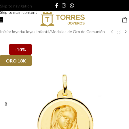
Skip to navigation
Skip to main content
Inicio
/
Joyería
/
Joyas Infantil
/
Medallas de Oro de Comunión
-10%
ORO 18K