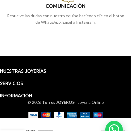
COMUNICACIÓN
Resuelve las dudas con nuestro equipo haciendo clic en el botón
de WhatsApp, Email o Instagram.
NUESTRAS JOYERÍAS
SERVICIOS
INFORMACIÓN
© 2026
Torres JOYEROS
| Joyería Online
Embalaje
Medalla
Niña 20
para
mm Oro
regalo
438,18
€
Amarillo