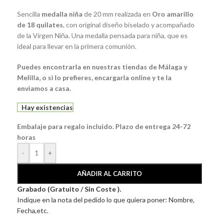
Sencilla
medalla niña
de 20 mm realizada en
Oro amarillo
de 18 quilates
, con original diseño biselado y acompañado
de la Virgen Niña. Una medalla pensada para niña, que es
ideal para llevar en la primera comunión.
Puedes encontrarla en nuestras tiendas de Málaga y
Melilla, o si lo prefieres, encargarla online y te la
enviamos a casa.
Hay existencias
Embalaje para regalo incluido. Plazo de entrega 24-72
horas
-
+
AÑADIR AL CARRITO
Grabado (Gratuito / Sin Coste ).
Indique en la nota del pedido lo que quiera poner: Nombre,
Fecha,etc.