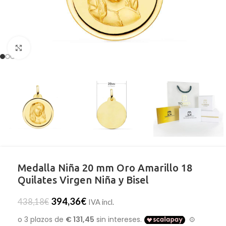
Clic para ampliar
Medalla Niña 20 mm Oro Amarillo 18
Quilates Virgen Niña y Bisel
394,36
€
438,18
€
IVA incl.