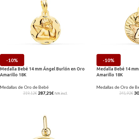
-10%
-10%
Medalla Bebé 14 mm Ángel Burlón en Oro
Medalla Bebé 14 mm 
Amarillo 18K
Amarillo 18K
Medallas de Oro de Bebé
Medallas de Oro de B
287,21
€
30
319,12
€
341,92
€
IVA incl.