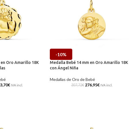
-10%
en Oro Amarillo 18K
Medalla Bebé 14 mm en Oro Amarillo 18K
las
con Ángel Niña
ebé
Medallas de Oro de Bebé
3,70
€
276,95
€
307,72
€
IVA incl.
IVA incl.