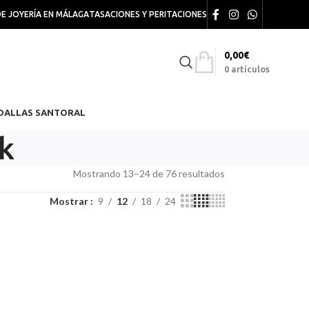
DE JOYERÍA EN MÁLAGA
TASACIONES Y PERITACIONES
0,00
€
0
artículos
DALLAS SANTORAL
k
Mostrando 13–24 de 76 resultados
Mostrar
9
12
18
24