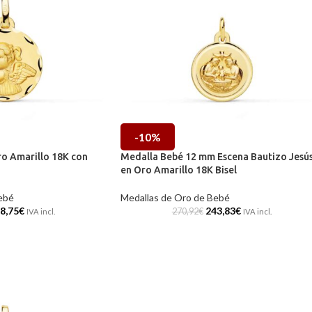
-10%
o Amarillo 18K con
Medalla Bebé 12 mm Escena Bautizo Jesú
en Oro Amarillo 18K Bisel
ebé
Medallas de Oro de Bebé
8,75
€
243,83
€
270,92
€
IVA incl.
IVA incl.