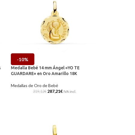
-10%
s
Medalla Bebé 14 mm Ángel «YO TE
GUARDARE» en Oro Amarillo 18K
Medallas de Oro de Bebé
287,21
€
319,12
€
IVA incl.