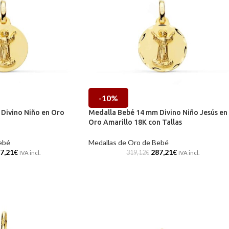
-10%
Divino Niño en Oro
Medalla Bebé 14 mm Divino Niño Jesús en
Oro Amarillo 18K con Tallas
ebé
Medallas de Oro de Bebé
7,21
€
287,21
€
319,12
€
IVA incl.
IVA incl.