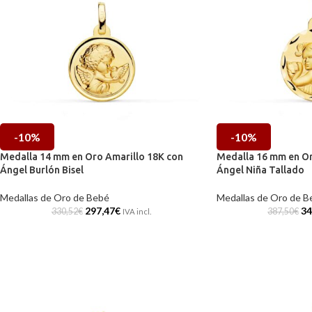
-10%
-10%
Medalla 14 mm en Oro Amarillo 18K con
Medalla 16 mm en Or
Ángel Burlón Bisel
Ángel Niña Tallado
Medallas de Oro de Bebé
Medallas de Oro de B
297,47
€
34
330,52
€
387,50
€
IVA incl.