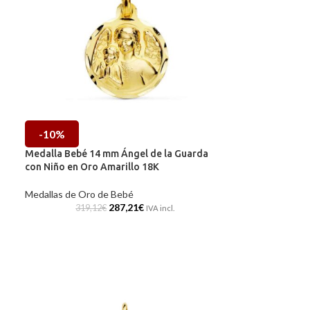
-10%
Medalla Bebé 14 mm Ángel de la Guarda
con Niño en Oro Amarillo 18K
Medallas de Oro de Bebé
287,21
€
319,12
€
IVA incl.