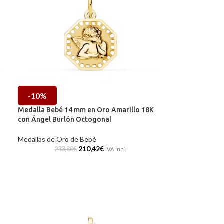
-10%
Medalla Bebé 14 mm en Oro Amarillo 18K
con Ángel Burlón Octogonal
Medallas de Oro de Bebé
210,42
€
233,80
€
IVA incl.