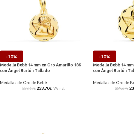
-10%
-10%
Medalla Bebé 14 mm en Oro Amarillo 18K
Medalla Bebé 14 mm 
con Ángel Burlón Tallado
con Ángel Burlón Tal
Medallas de Oro de Bebé
Medallas de Oro de B
233,70
€
23
259,67
€
259,67
€
IVA incl.