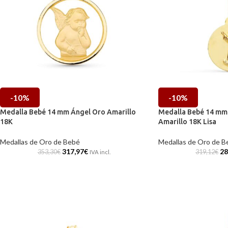
-10%
-10%
Medalla Bebé 14 mm Ángel Oro Amarillo
Medalla Bebé 14 mm 
18K
Amarillo 18K Lisa
Medallas de Oro de Bebé
Medallas de Oro de B
317,97
€
28
353,30
€
319,12
€
IVA incl.