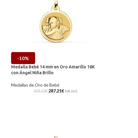
-10%
Medalla Bebé 14 mm en Oro Amarillo 18K
con Ángel Niña Brillo
Medallas de Oro de Bebé
287,21
€
319,12
€
IVA incl.