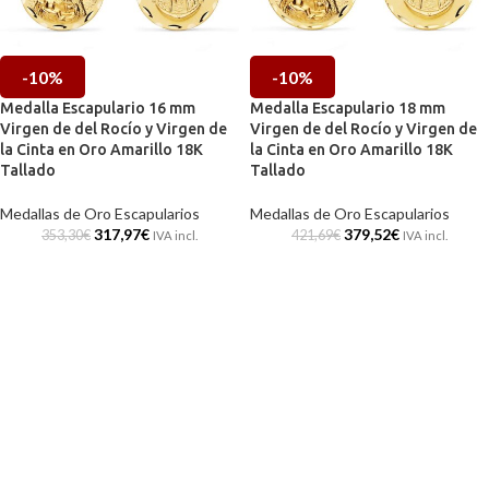
-10%
-10%
Medalla Escapulario 16 mm
Medalla Escapulario 18 mm
Virgen de del Rocío y Virgen de
Virgen de del Rocío y Virgen de
la Cinta en Oro Amarillo 18K
la Cinta en Oro Amarillo 18K
Tallado
Tallado
Medallas de Oro Escapularios
Medallas de Oro Escapularios
317,97
€
379,52
€
353,30
€
421,69
€
IVA incl.
IVA incl.