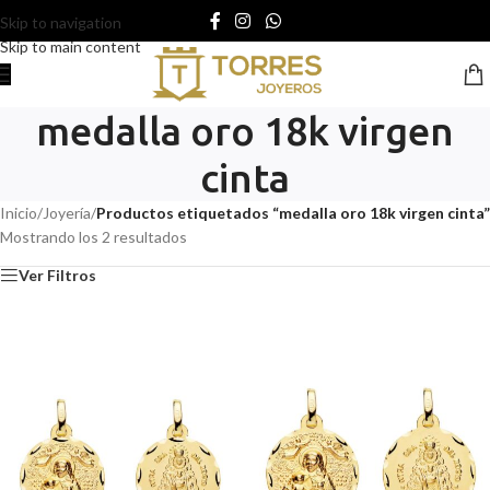
Skip to navigation
Skip to main content
medalla oro 18k virgen
cinta
Inicio
/
Joyería
/
Productos etiquetados “medalla oro 18k virgen cinta”
Mostrando los 2 resultados
Ver Filtros