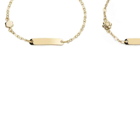
-10%
-10%
Pulsera Tipo Esclava Bebé 14 cm en Oro
Pulsera Tipo Esclava
Amarillo 18K con Silueta Flor
Amarillo 18K con Sol
Esclavas y Pulseras de Oro
Esclavas y Pulseras d
318,71
€
36
354,12
€
409,47
€
IVA incl.