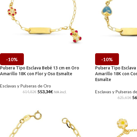
-10%
-10%
Pulsera Tipo Esclava Bebé 13 cm en Oro
Pulsera Tipo Esclava
Amarillo 18K con Flor y Oso Esmalte
Amarillo 18K con Co
Esmalte
Esclavas y Pulseras de Oro
553,34
€
Esclavas y Pulseras d
614,82
€
IVA incl.
56
625,61
€