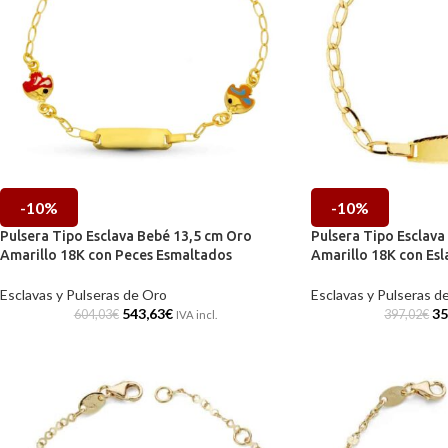
-10%
-10%
Pulsera Tipo Esclava Bebé 13,5 cm Oro
Pulsera Tipo Esclava
Amarillo 18K con Peces Esmaltados
Amarillo 18K con Esl
Esclavas y Pulseras de Oro
Esclavas y Pulseras d
543,63
€
35
604,03
€
397,02
€
IVA incl.