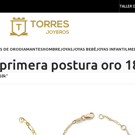
TALLER 
S DE ORO
DIAMANTES
HOMBRE
JOYAS
JOYAS BEBÉ
JOYAS INFANTIL
ME
 primera postura oro 1
18k”