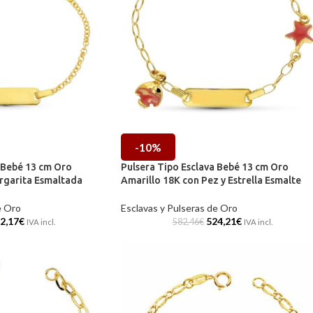
-10%
 Bebé 13 cm Oro
Pulsera Tipo Esclava Bebé 13 cm Oro
rgarita Esmaltada
Amarillo 18K con Pez y Estrella Esmalte
e Oro
Esclavas y Pulseras de Oro
2,17
€
524,21
€
582,46
€
IVA incl.
IVA incl.